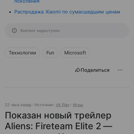
поколения
Распродажа Xiaomi по сумасшедшим ценам
Контент недоступен
Технологии
Fun
Microsoft
Поделиться
22 часа назад
Источник:
VK Play
Игры
Показан новый трейлер
Aliens: Fireteam Elite 2 —