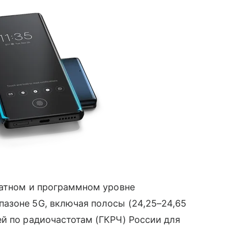
ратном и программном уровне
азоне 5G, включая полосы (24,25
–
24,65
й по радиочастотам (ГКРЧ) России для