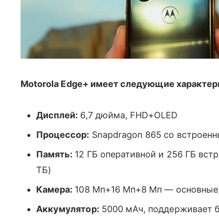
Motorola Edge+ имеет следующие характер
Дисплей:
6,7 дюйма, FHD+OLED
Процессор:
Snapdragon 865 со встроен
Память:
12 ГБ оперативной и 256 ГБ вст
ТБ)
Камера:
108 Мп+16 Мп+8 Мп — основные,
Аккумулятор:
5000 мАч, поддерживает б