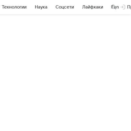
Технологии
Наука
Соцсети
Лайфхаки
Fun
П