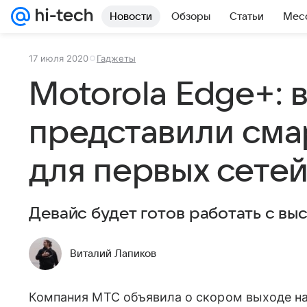
Новости
Обзоры
Статьи
Мес
17 июля 2020
Гаджеты
Motorola Edge+: 
представили см
для первых сете
Девайс будет готов работать с в
Виталий Лапиков
Компания МТС объявила о скором выходе на