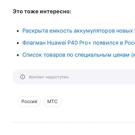
Это тоже интересно:
Раскрыта емкость аккумуляторов новых 
Флагман Huawei P40 Pro+ появился в Росс
Список товаров по специальным ценам (
Контент недоступен
Россия
МТС