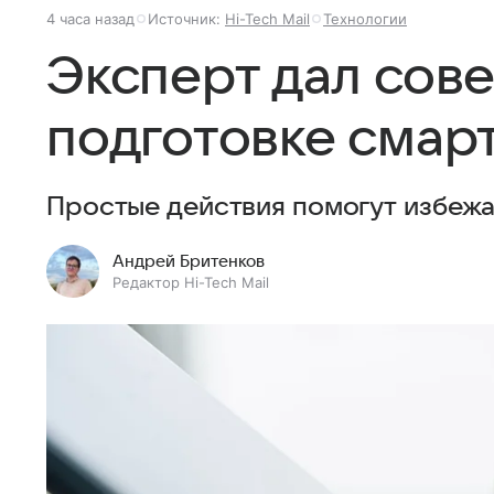
4 часа назад
Источник:
Hi-Tech Mail
Технологии
Эксперт дал сове
подготовке смарт
Простые действия помогут избежа
Андрей Бритенков
Редактор Hi-Tech Mail