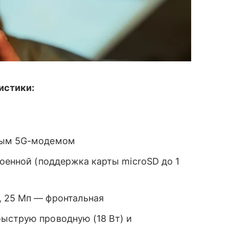
истики:
ным 5G-модемом
роенной (поддержка карты microSD до 1
 25 Мп — фронтальная
ыструю проводную (18 Вт) и