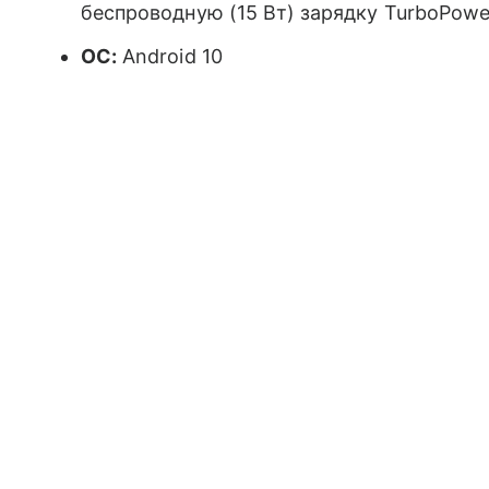
беспроводную (15 Вт) зарядку TurboPowe
ОС:
Android 10