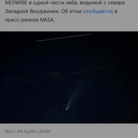
NEOWISE в одной части неба, видимой с севера
Западной Вирджинии. Об этом
сообщается
в
пресс-релизе NASA.
Фото: Bill Ingalls / NASA