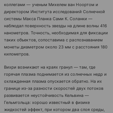
коллегами — ученым Михелем ван Ноортом и
директором Института исследований Солнечной
системы Макса Планка Сами К. Соланки —
наблюдал поверхность звезды на длине волны 416
нанометров. Точность, необходимая для фиксации
таких объектов, сопоставима с распознаванием
монеты диаметром около 23 мм с расстояния 180
километров.
Вихри возникают на краях гранул — там, где
горячая плазма поднимается из солнечных недр и
охлажденная плазма опускается обратно. На их
границе из-за разности скоростей двух потоков
развивается неустойчивость Кельвина —
Гельмгольца: хорошо известный в физике
жидкостей эффект, при котором два слоя среды,