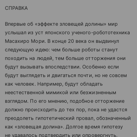
СПРАВКА
Впервые об «эффекте зловещей долины» мир
услышал из уст японского ученого-робототехника
Масахиро Мори. В конце 20 века он выдвинул
следующую идею: чем больше роботы станут
походить на людей, тем больше отторжения они
будут вызывать впоследствии. Особенно если
будут выглядеть и двигаться почти, но не совсем
как человек. Например, будут обладать
неестественной мимикой или безжизненным
взглядом. По его мнению, подобное отторжение
должно происходить до тех пор, пока не удастся
преодолеть гипотетический провал, обозначенный
как «зловещая долина». Долгое время гипотезу
не удавалось подтвердить или опровергнуть.