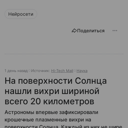
Нейросети
Поделиться
1 день назад
Источник:
Hi-Tech Mail
Наука
На поверхности Солнца
нашли вихри шириной
всего 20 километров
Астрономы впервые зафиксировали
крошечные плазменные вихри на
поверхности Солнца. Каждый из них не шире