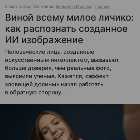
2 часа назад
Источник:
Вечерняя Москва
Прочее
Виной всему милое личико:
как распознать созданное
ИИ изображение
Человеческие лица, созданные
искусственным интеллектом, вызывают
больше доверия, чем реальные фото,
выяснили ученые. Кажется, «эффект
зловещей долины» начал работать
в обратную сторону…