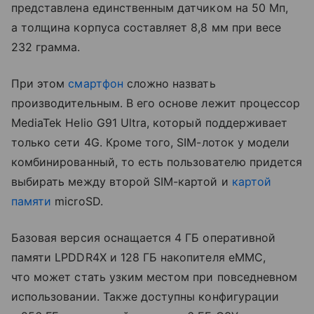
представлена единственным датчиком на 50 Мп,
а толщина корпуса составляет 8,8 мм при весе
232 грамма.
При этом
смартфон
сложно назвать
производительным. В его основе лежит процессор
MediaTek Helio G91 Ultra, который поддерживает
только сети 4G. Кроме того, SIM-лоток у модели
комбинированный, то есть пользователю придется
выбирать между второй SIM-картой и
картой
памяти
microSD.
Базовая версия оснащается 4 ГБ оперативной
памяти LPDDR4X и 128 ГБ накопителя eMMC,
что может стать узким местом при повседневном
использовании. Также доступны конфигурации