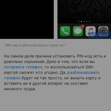
SIM-карта заблокирована и связи нет
На самом деле причина установить PIN-код есть и
довольно серьезная. Дело в том, что если вы
потеряете телефон
, то воспользоваться SIM-
картой сможет кто угодно. Да,
разблокировать
телефон
будет не так просто, но вынуть карту и
вставить ее в другой аппарат не составит
никакого труда.