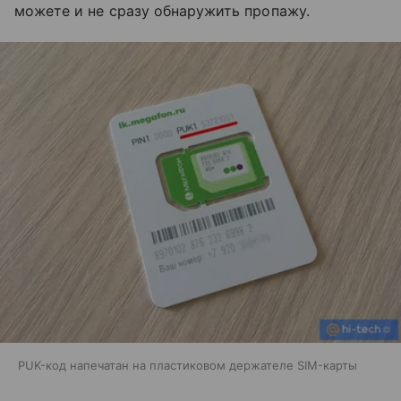
можете и не сразу обнаружить пропажу.
PUK-код напечатан на пластиковом держателе SIM-карты