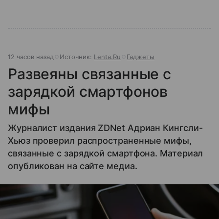
12 часов назад
Источник:
Lenta.Ru
Гаджеты
Развеяны связанные с
зарядкой смартфонов
мифы
Журналист издания ZDNet Адриан Кингсли-
Хьюз проверил распространенные мифы,
связанные с зарядкой смартфона. Материал
опубликован на сайте медиа.