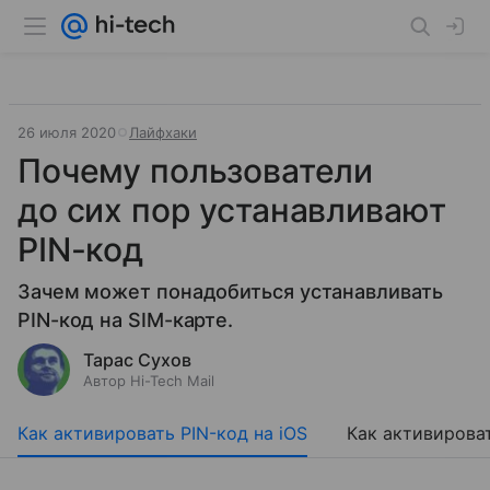
26 июля 2020
Лайфхаки
Почему пользователи
до сих пор устанавливают
PIN-код
​​​​​​​Зачем может понадобиться устанавливать
PIN-код на SIM-карте.
Тарас Сухов
Автор Hi-Tech Mail
Как активировать PIN-код на iOS
Как активироват