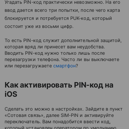
Угадать PIN-код практически невозможно. На его
ввод дается всего три попытки, после чего карта
блокируется и потребуется PUK-код, который
состоит уже из восьми цифр.
То есть PIN-код служит дополнительной защитой,
которая вряд ли принесет вам неудобства.
Вводить PIN-код нужно только лишь после
перезагрузки телефона. Часто ли вы выключаете
или перезагружаете
смартфон
?
Как активировать PIN-код на
iOS
Сделать это можно в настройках. Зайдите в пункт
«Сотовая связь», далее SIM-PIN и активируйте
переключатель. Вам понадобится ввести код,
который установлен оператором по умолчанию.