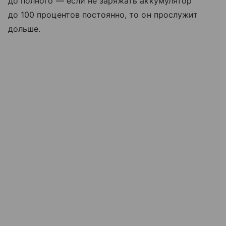
до полного — если не заряжать аккумулятор
до 100 процентов постоянно, то он прослужит
дольше.