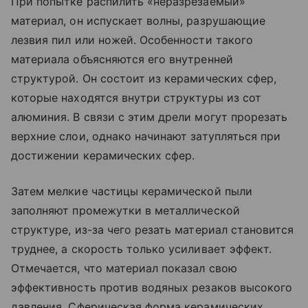
При попытке распилить «неразрезаемый»
материал, он испускает волны, разрушающие
лезвия пил или ножей. Особенности такого
материала объясняются его внутренней
структурой. Он состоит из керамических сфер,
которые находятся внутри структуры из сот
алюминия. В связи с этим дрели могут прорезать
верхние слои, однако начинают затупляться при
достижении керамических сфер.
Затем мелкие частицы керамической пыли
заполняют промежутки в металлической
структуре, из-за чего резать материал становится
труднее, а скорость только усиливает эффект.
Отмечается, что материал показал свою
эффективность против водяных резаков высокого
давления. Сферическая форма керамических