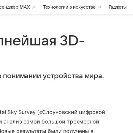
сенджер MAX
Технологии в искусстве
Гаджеты
упнейшая 3D-
в понимании устройства мира.
al Sky Survey («Слоуновский цифровой
̆ анализ самой большой трехмерной
 Новые результаты были получены в