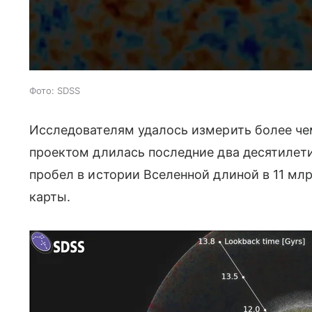
Фото: SDSS
Исследователям удалось измерить более чем
проектом длилась последние два десятилети
пробел в истории Вселенной длиной в 11 мл
карты.