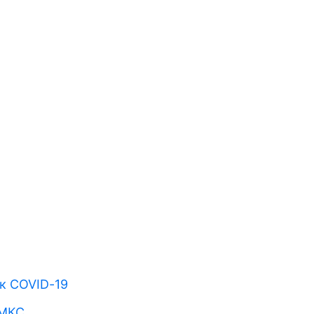
к COVID-19
 МКС