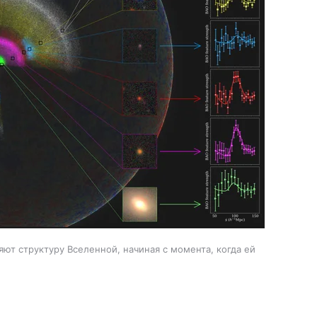
яют структуру Вселенной, начиная с момента, когда ей