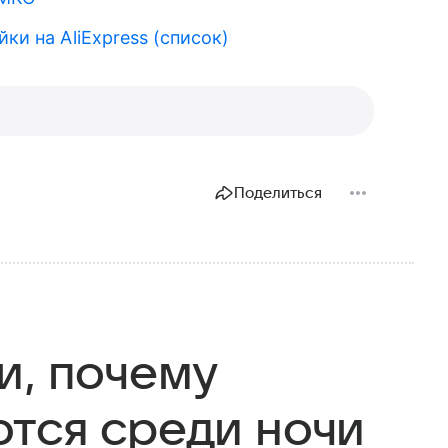
̆ки на AliExpress (список)
Поделиться
и, почему
тся среди ночи