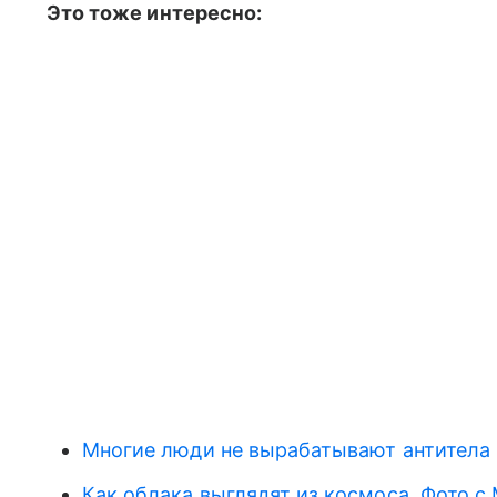
Это тоже интересно:
Многие люди не вырабатывают антитела 
Как облака выглядят из космоса. Фото с