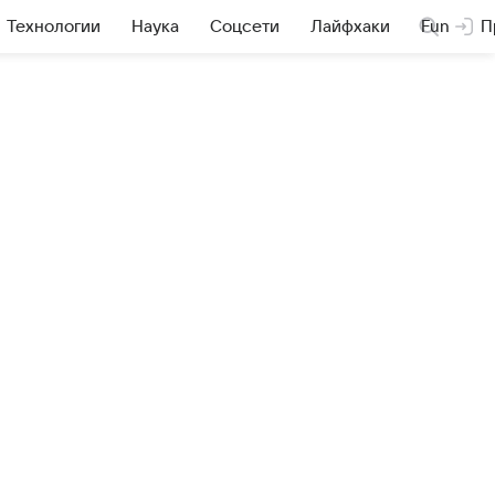
Технологии
Наука
Соцсети
Лайфхаки
Fun
П