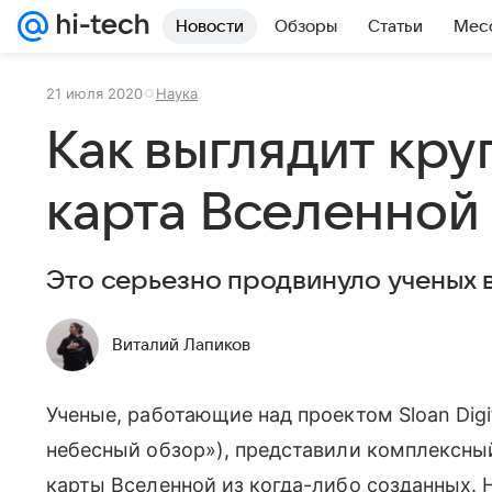
Новости
Обзоры
Статьи
Мес
21 июля 2020
Наука
Как выглядит кр
карта Вселенной
Это серьезно продвинуло ученых 
Виталий Лапиков
Ученые, работающие над проектом Sloan Digit
небесный обзор»), представили комплексныи
карты Вселенной из когда-либо созданных.