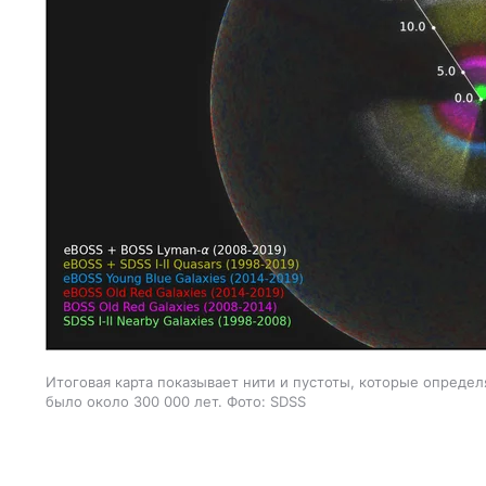
Итоговая карта показывает нити и пустоты, которые определ
было около 300 000 лет. Фото: SDSS