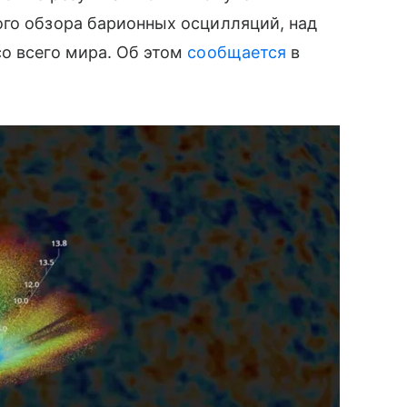
го обзора барионных осцилляций, над
о всего мира. Об этом
сообщается
в