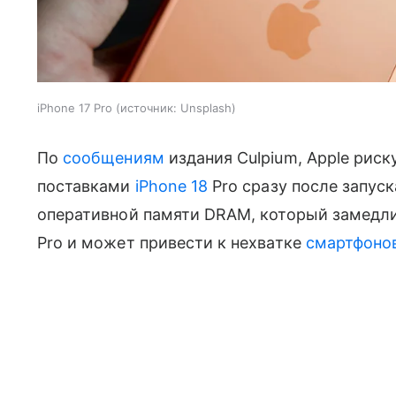
iPhone 17 Pro
источник:
Unsplash
По
сообщениям
издания Culpium, Apple рис
поставками
iPhone 18
Pro сразу после запус
оперативной памяти DRAM, который замедли
Pro и может привести к нехватке
смартфоно