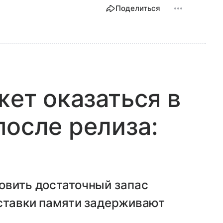
Поделиться
жет оказаться в
после релиза:
овить достаточный запас
оставки памяти задерживают