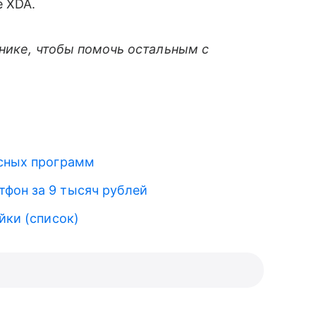
 XDA.
хнике, чтобы помочь остальным с
исных программ
фон за 9 тысяч рублей
йки (список)