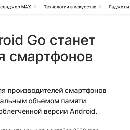
сенджер MAX
Технологии в искусстве
Гаджеты
oid Go станет
я смартфонов
для производителей смартфонов
мальным объемом памяти
облегченной версии Android.