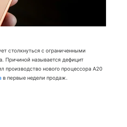
кует столкнуться с ограниченными
ка. Причиной называется дефицит
л производство нового процессора A20
в
в первые недели продаж.