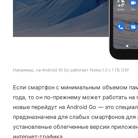
Например, на Android 10 Go работает Nokia 1.3 с 1 ГБ ОЗУ
Если смартфон с минимальным объемом пам
года, то он по-прежнему может работать на 
новые перейдут на Android Go — это специа
предзназначена для слабых смартфонов для 
установленые облегченные версии приложени
интернет-трафика.