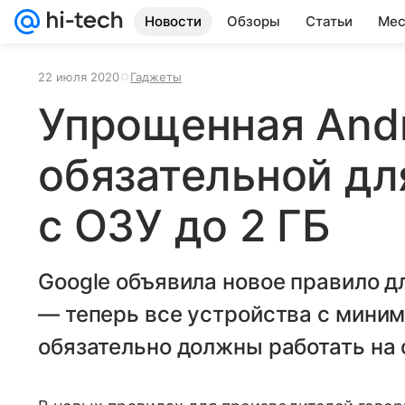
Новости
Обзоры
Статьи
Мес
22 июля 2020
Гаджеты
Упрощенная Andr
обязательной дл
с ОЗУ до 2 ГБ
Google объявила новое правило 
— теперь все устройства с мини
обязательно должны работать на 