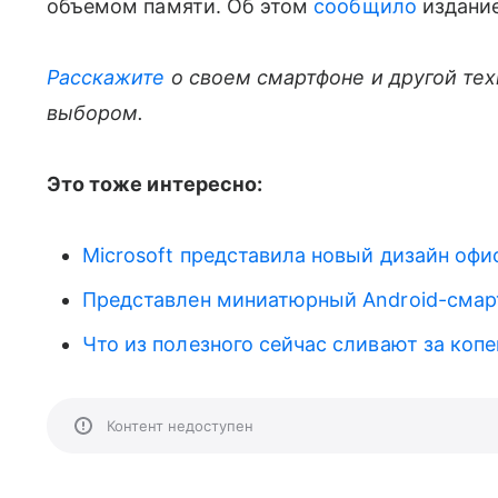
объемом памяти. Об этом
сообщило
издание
Расскажите
о своем смартфоне и другой те
выбором.
Это тоже интересно:
Microsoft представила новый дизайн оф
Представлен миниатюрный Android-смарт
Что из полезного сейчас сливают за копе
Контент недоступен