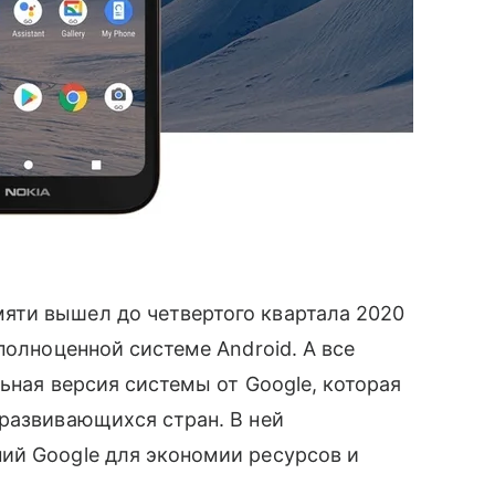
яти вышел до четвертого квартала 2020
полноценной системе Android. А все
льная версия системы от Google, которая
развивающихся стран. В ней
й Google для экономии ресурсов и