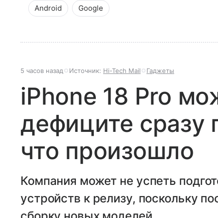
Android
Google
5 часов назад
Источник:
Hi-Tech Mail
Гаджеты
iPhone 18 Pro мо
дефиците сразу 
что произошло
Компания может не успеть подгот
устройств к релизу, поскольку п
сборку новых моделей