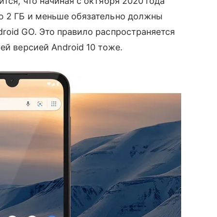
ится, что начиная с октября 2020 года
ю 2 ГБ и меньше обязательно должны
droid GO. Это правило распространяется
й версией Android 10 тоже.