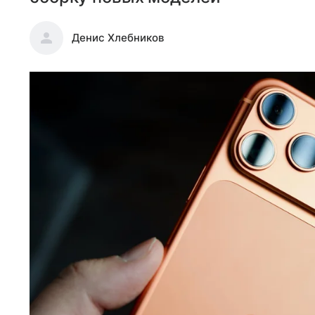
Денис Хлебников