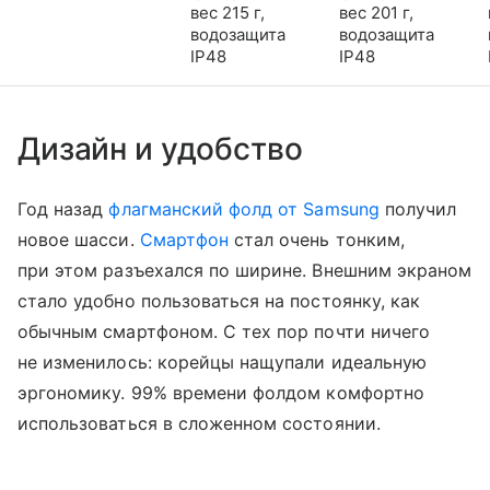
вес 215 г,
вес 201 г,
водозащита
водозащита
IP48
IP48
Дизайн и удобство
Год назад
флагманский фолд от Samsung
получил
новое шасси.
Смартфон
стал очень тонким,
при этом разъехался по ширине. Внешним экраном
стало удобно пользоваться на постоянку, как
обычным смартфоном. С тех пор почти ничего
не изменилось: корейцы нащупали идеальную
эргономику. 99% времени фолдом комфортно
использоваться в сложенном состоянии.