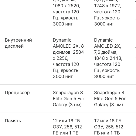
1080 x 2520,
1248 x 1972,
частота 120
частота 120
Гц, яркость
Гц, яркость
3000 нит
3000 нит
Внутренний
Dynamic
Dynamic
дисплей
AMOLED 2X, 8
AMOLED 2X,
дюймов, 2504
7,6 дюйма,
x 2256,
1848 x 2448,
частота 120
частота 120
Гц, яркость
Гц, яркость
3000 нит
3000 нит
Процессор
Snapdragon 8
Snapdragon 8
Elite Gen 5 For
Elite Gen 5 For
Galaxy (3 нм)
Galaxy (3 нм)
Память
12 или 16 ГБ
12 или 16 ГБ
ОЗУ, 256, 512
ОЗУ, 256, 512
ГБ или 1 ТБ
ГБ или 1 ТБ