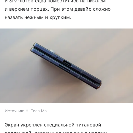
и SIM-лоток едва поместились на нижнем
и верхнем торцах. При этом девайс сложно
назвать нежным и хрупким.
Источник:
Hi-Tech Mail
Экран укреплен специальной титановой