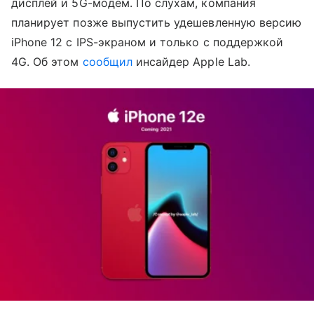
дисплей и 5G-модем. По слухам, компания
планирует позже выпустить удешевленную версию
iPhone 12 с IPS-экраном и только с поддержкой
4G. Об этом
сообщил
инсайдер Apple Lab.