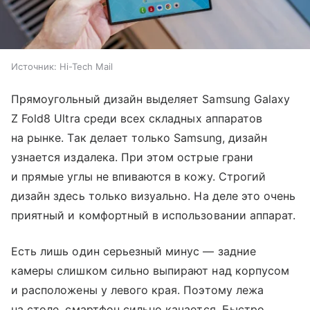
Источник:
Hi-Tech Mail
Прямоугольный дизайн выделяет Samsung Galaxy
Z Fold8 Ultra среди всех складных аппаратов
на рынке. Так делает только Samsung, дизайн
узнается издалека. При этом острые грани
и прямые углы не впиваются в кожу. Строгий
дизайн здесь только визуально. На деле это очень
приятный и комфортный в использовании аппарат.
Есть лишь один серьезный минус — задние
камеры слишком сильно выпирают над корпусом
и расположены у левого края. Поэтому лежа
на столе, смартфон сильно качается. Быстро