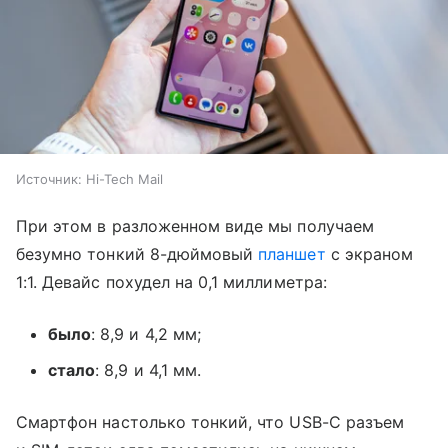
Источник:
Hi-Tech Mail
При этом в разложенном виде мы получаем
безумно тонкий 8-дюймовый
планшет
с экраном
1:1. Девайс похудел на 0,1 миллиметра:
было
: 8,9 и 4,2 мм;
стало
: 8,9 и 4,1 мм.
Смартфон настолько тонкий, что USB-C разъем