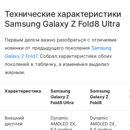
Технические характеристики
Samsung Galaxy Z Fold8 Ultra
Первым делом важно разобраться с отличиями
новинки от предыдущего поколения
Samsung
Galaxy Z Fold7
. Собрал характеристики обоих
поколений в табличку, а изменения выделил
жирным.
Характеристика
Samsung
Samsung
Galaxy Z
Galaxy Z
Fold8 Ultra
Fold8
Внешний
Dynamic
Dynamic
дисплей
AMOLED 2X,
AMOLED 2X,
6,5 дюйма,
5,5 дюйма,