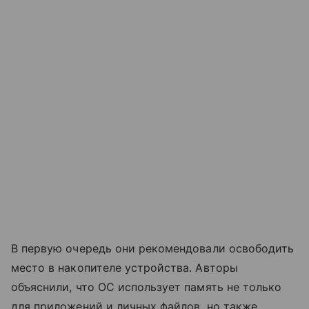
В первую очередь они рекомендовали освободить
место в накопителе устройства. Авторы
объяснили, что ОС использует память не только
для приложений и личных файлов, но также