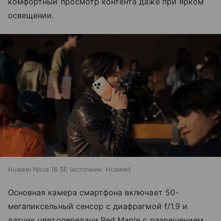
комфортный просмотр контента даже при ярком
освещении.
Huawei Nova 16 SE
источник:
Huawei
Основная камера смартфона включает 50-
мегапиксельный сенсор с диафрагмой f/1.9 и
датчик цветопередачи Red Maple с разрешением