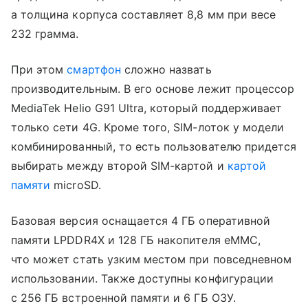
а толщина корпуса составляет 8,8 мм при весе
232 грамма.
При этом
смартфон
сложно назвать
производительным. В его основе лежит процессор
MediaTek Helio G91 Ultra, который поддерживает
только сети 4G. Кроме того, SIM-лоток у модели
комбинированный, то есть пользователю придется
выбирать между второй SIM-картой и
картой
памяти
microSD.
Базовая версия оснащается 4 ГБ оперативной
памяти LPDDR4X и 128 ГБ накопителя eMMC,
что может стать узким местом при повседневном
использовании. Также доступны конфигурации
с 256 ГБ встроенной памяти и 6 ГБ ОЗУ.