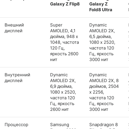
Galaxy Z Flip8
Galaxy Z
Fold8 Ultra
Внешний
Super
Dynamic
дисплей
AMOLED, 4,1
AMOLED 2X,
дюйма, 948 x
6,5 дюйма,
1048, частота
1080 x 2520,
120 Гц,
частота 120
яркость 2600
Гц, яркость
нит
3000 нит
Внутренний
Dynamic
Dynamic
дисплей
AMOLED 2X,
AMOLED 2X, 8
6,9 дюйма,
дюймов, 2504
1080 x 2520,
x 2256,
частота 120
частота 120
Гц, яркость
Гц, яркость
2600 нит
3000 нит
Процессор
Samsung
Snapdragon 8