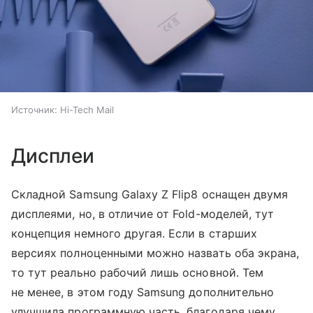
Источник:
Hi-Tech Mail
Дисплеи
Складной Samsung Galaxy Z Flip8 оснащен двумя
дисплеями, но, в отличие от Fold-моделей, тут
концепция немного другая. Если в старших
версиях полноценными можно назвать оба экрана,
то тут реально рабочий лишь основной. Тем
не менее, в этом году Samsung дополнительно
улучшила программную часть, благодаря чему