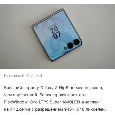
Источник:
Hi-Tech Mail
Внешний экран у Galaxy Z Flip8 не менее важен,
чем внутренний. Samsung называет его
FlexWindow. Это LTPS Super AMOLED-дисплей
на 4,1 дюйма с разрешением 948×1048 пикселей,