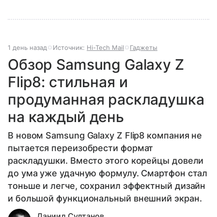
1 день назад
Источник:
Hi-Tech Mail
Гаджеты
Обзор Samsung Galaxy Z
Flip8: стильная и
продуманная раскладушка
на каждый день
В новом Samsung Galaxy Z Flip8 компания не
пытается переизобрести формат
раскладушки. Вместо этого корейцы довели
до ума уже удачную формулу. Смартфон стал
тоньше и легче, сохранил эффектный дизайн
и большой функциональный внешний экран.
Даниил Султанов