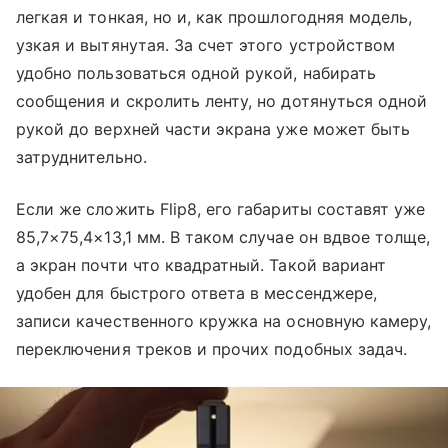
легкая и тонкая, но и, как прошлогодняя модель,
узкая и вытянутая. За счет этого устройством
удобно пользоваться одной рукой, набирать
сообщения и скролить ленту, но дотянуться одной
рукой до верхней части экрана уже может быть
затруднительно.
Если же сложить Flip8, его габариты составят уже
85,7×75,4×13,1 мм. В таком случае он вдвое толще,
а экран почти что квадратный. Такой вариант
удобен для быстрого ответа в мессенджере,
записи качественного кружка на основную камеру,
переключения треков и прочих подобных задач.