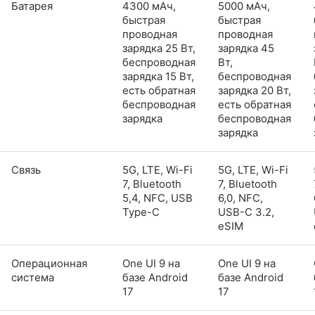
Батарея
4300 мАч,
5000 мАч,
быстрая
быстрая
проводная
проводная
зарядка 25 Вт,
зарядка 45
беспроводная
Вт,
зарядка 15 Вт,
беспроводная
есть обратная
зарядка 20 Вт,
беспроводная
есть обратная
зарядка
беспроводная
зарядка
Связь
5G, LTE, Wi-Fi
5G, LTE, Wi-Fi
7, Bluetooth
7, Bluetooth
5,4, NFC, USB
6,0, NFC,
Type-C
USB-C 3.2,
eSIM
Операционная
One UI 9 на
One UI 9 на
система
базе Android
базе Android
17
17