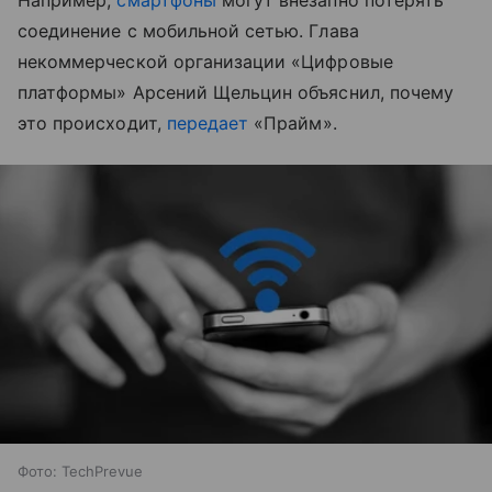
Например,
смартфоны
могут внезапно потерять
соединение с мобильной сетью. Глава
некоммерческой организации «Цифровые
платформы» Арсений Щельцин объяснил, почему
это происходит,
передает
«Прайм».
Фото: TechPrevue