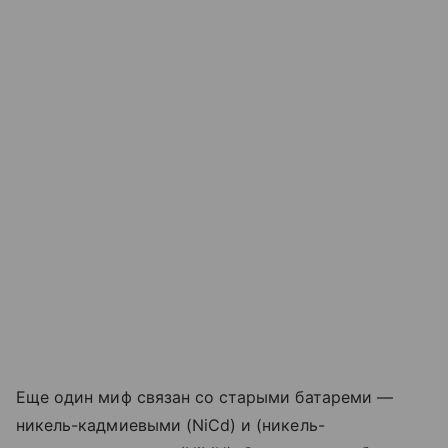
Еще один миф связан со старыми батареми —
никель-кадмиевыми (NiCd) и (никель-