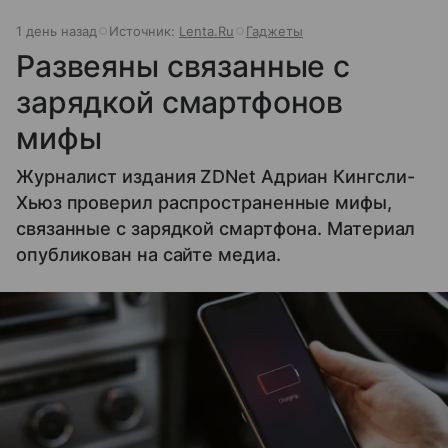
1 день назад
Источник:
Lenta.Ru
Гаджеты
Развеяны связанные с
зарядкой смартфонов
мифы
Журналист издания ZDNet Адриан Кингсли-
Хьюз проверил распространенные мифы,
связанные с зарядкой смартфона. Материал
опубликован на сайте медиа.