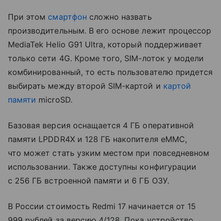
При этом
смартфон
сложно назвать
производительным. В его основе лежит процессор
MediaTek Helio G91 Ultra, который поддерживает
только сети 4G. Кроме того, SIM-лоток у модели
комбинированный, то есть пользователю придется
выбирать между второй SIM-картой и
картой
памяти
microSD.
Базовая версия оснащается 4 ГБ оперативной
памяти LPDDR4X и 128 ГБ накопителя eMMC,
что может стать узким местом при повседневном
использовании. Также доступны конфигурации
с 256 ГБ встроенной памяти и 6 ГБ ОЗУ.
В России стоимость Redmi 17 начинается от 15
999 рублей за версию 4/128. Пока устройство