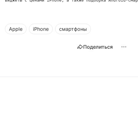
Виджеты с ценами iPhone, а также подборка Android-смар
Apple
iPhone
смартфоны
Поделиться