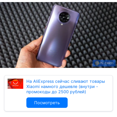
На AliExpress сейчас сливают товары
Xiaomi намного дешевле (внутри -
промокоды до 2500 рублей)
Посмотреть