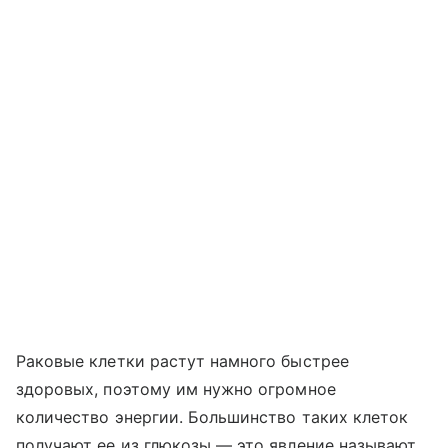
Раковые клетки растут намного быстрее
здоровых, поэтому им нужно огромное
количество энергии. Большинство таких клеток
получают ее из глюкозы — это явление называют