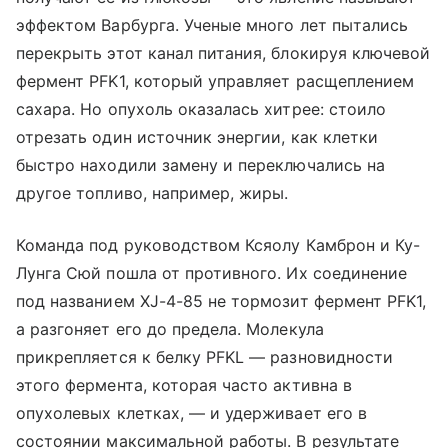
эффектом Варбурга. Ученые много лет пытались
перекрыть этот канал питания, блокируя ключевой
фермент PFK1, который управляет расщеплением
сахара. Но опухоль оказалась хитрее: стоило
отрезать один источник энергии, как клетки
быстро находили замену и переключались на
другое топливо, например, жиры.
Команда под руководством Ксяолу Камброн и Ку-
Лунга Сюй пошла от противного. Их соединение
под названием XJ-4-85 не тормозит фермент PFK1,
а разгоняет его до предела. Молекула
прикрепляется к белку PFKL — разновидности
этого фермента, которая часто активна в
опухолевых клетках, — и удерживает его в
состоянии максимальной работы. В результате