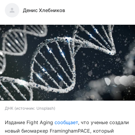
Денис Хлебников
ДНК
источник:
Unsplash
Издание Fight Aging
сообщает
, что ученые создали
новый биомаркер FraminghamPACE, который