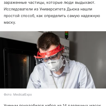
зараженные частицы, которые люди выдыхают.
Исследователи из Университета Дьюка нашли
простой способ, как определить самую надежную
маску.
Фото: MedicalExpo
Ученым понадобился набор из 14 различных масок