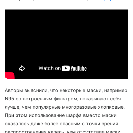
Авторы выяснили, что некоторые маски, например
N95 со встроенным фильтром, показывают себя
лучше, чем популярные многоразовые хлопковые.
При этом использование шарфа вместо маски
оказалось даже более опасным с точки зрения
распространения капель, чем отсутствие маски.