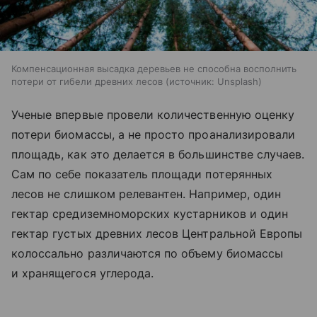
Компенсационная высадка деревьев не способна восполнить
потери от гибели древних лесов
источник:
Unsplash
Ученые впервые провели количественную оценку
потери биомассы, а не просто проанализировали
площадь, как это делается в большинстве случаев.
Сам по себе показатель площади потерянных
лесов не слишком релевантен. Например, один
гектар средиземноморских кустарников и один
гектар густых древних лесов Центральной Европы
колоссально различаются по объему биомассы
и хранящегося углерода.