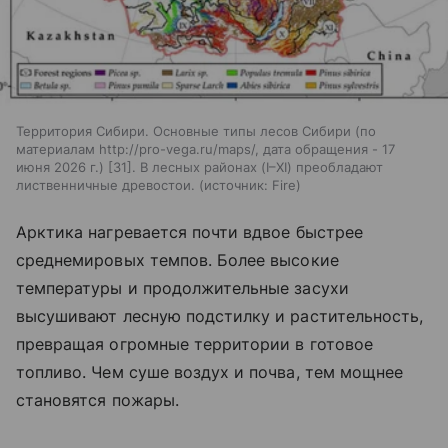
Территория Сибири. Основные типы лесов Сибири (по
материалам http://pro-vega.ru/maps/, дата обращения - 17
июня 2026 г.) [31]. В лесных районах (I–XI) преобладают
лиственничные древостои.
источник:
Fire
Арктика нагревается почти вдвое быстрее
среднемировых темпов. Более высокие
температуры и продолжительные засухи
высушивают лесную подстилку и растительность,
превращая огромные территории в готовое
топливо. Чем суше воздух и почва, тем мощнее
становятся пожары.