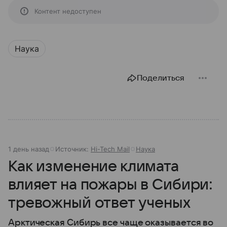
Контент недоступен
Наука
Поделиться
1 день назад
Источник:
Hi-Tech Mail
Наука
Как изменение климата
влияет на пожары в Сибири:
тревожный ответ ученых
Арктическая Сибирь все чаще оказывается во