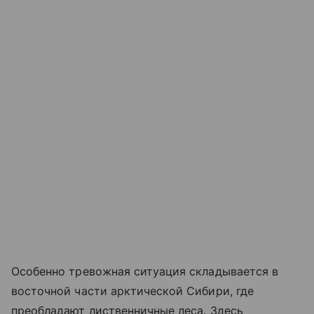
Особенно тревожная ситуация складывается в
восточной части арктической Сибири, где
преобладают лиственничные леса. Здесь