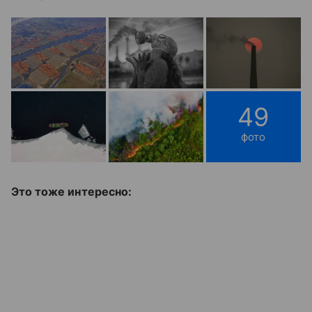
49
фото
Это тоже интересно: