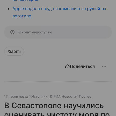
Apple подала в суд на компанию с грушей на
логотипе
Контент недоступен
Xiaomi
Поделиться
17 часов назад
Источник:
© РИА Новости
Прочее
В Севастополе научились
оценивать чистоту моря по