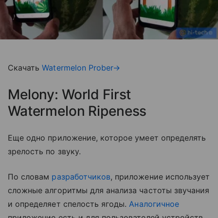
Скачать
Watermelon Prober→
Melony: World First
Watermelon Ripeness
Еще одно приложение, которое умеет определять
зрелость по звуку.
По словам
разработчиков
, приложение использует
сложные алгоритмы для анализа частоты звучания
и определяет спелость ягоды.
Аналогичное
приложение есть и для пользователей устройств