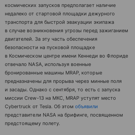
космических запусков предполагает наличие
недалеко от стартовой площадки дежурного
транспорта для быстрой эвакуации экипажа
в случае возникновения угрозы перед зажиганием
двигателей. За эту часть обеспечения
безопасности на пусковой площадке
в Космическом центре имени Кеннеди во Флориде
отвечало NASA, используя военные
бронированные машины MRAP, которые
предназначены для прорыва через минные поля
и засады. Однако с сентября, то есть с запуска
миссии Crew-13 на МКС, MRAP уступят место
Cybertruck от Tesla. Об этом
объявили
представители NASA на брифинге, посвященном
предстоящему полету.