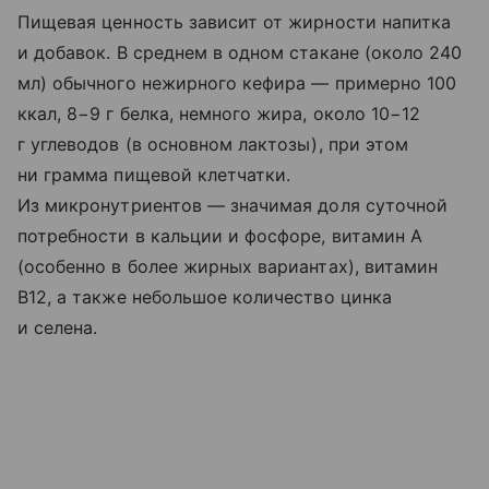
Пищевая ценность зависит от жирности напитка
и добавок. В среднем в одном стакане (около 240
мл) обычного нежирного кефира — примерно 100
ккал, 8−9 г белка, немного жира, около 10−12
г углеводов (в основном лактозы), при этом
ни грамма пищевой клетчатки.
Из микронутриентов — значимая доля суточной
потребности в кальции и фосфоре, витамин A
(особенно в более жирных вариантах), витамин
B12, а также небольшое количество цинка
и селена.