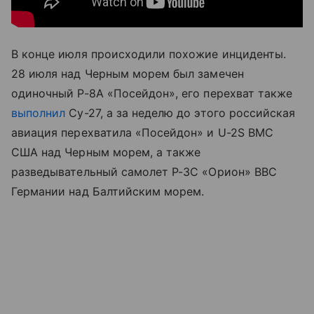
В конце июля происходили похожие инциденты.
28 июля над Черным морем был замечен
одиночный Р-8А «Посейдон», его перехват также
выполнил
Су-27, а за неделю до этого российская
авиация перехватила «Посейдон» и U-2S ВМС
США над Черным морем, а также
разведывательный самолет Р-3С «Орион» ВВС
Германии над Балтийским морем.