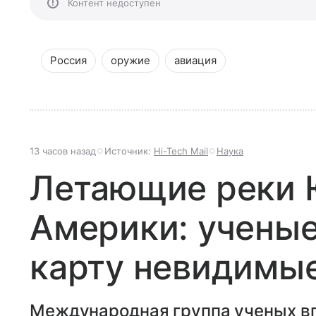
Контент недоступен
Россия
оружие
авиация
13 часов назад
Источник:
Hi-Tech Mail
Наука
Летающие реки
Америки: ученые
карту невидимые
Международная группа ученых в