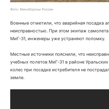
Фото: Минобороны России
Военные отметили, что аварийная посадка а
неисправностью. При этом экипаж самолета 
МиГ-31, инженеры уже устраняют поломку.
Местные источники пояснили, что неисправн
учебных полетов МиГ-31 в районе Уральских
колес при посадке истребителя не пострадал 
земле.