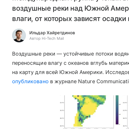
воздушные реки над Южной Амер
влаги, от которых зависят осадки
Ильдар Хайретдинов
Автор Hi-Tech Mail
Воздушные реки — устойчивые потоки водян
переносящие влагу с океанов вглубь матер
на карту для всей Южной Америки. Исследо
опубликовано
в журнале Nature Communicatio