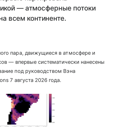
икой — атмосферные потоки
 на всем континенте.
ого пара, движущиеся в атмосфере и
иков — впервые систематически нанесены
вание под руководством Вэна
ns 7 августа 2026 года.