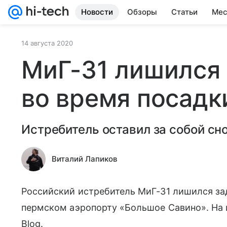
Новости
Обзоры
Статьи
Мес
14 августа 2020
МиГ-31 лишился
во время посадк
Истребитель оставил за собой сно
Виталий Лапиков
Российский истребитель МиГ-31 лишился за
пермском аэропорту «Большое Савино». На
Blog.