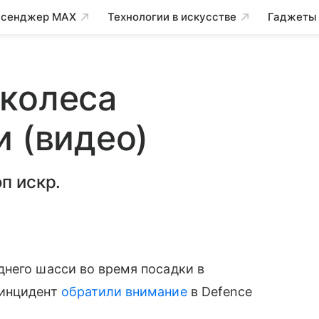
сенджер MAX
Технологии в искусстве
Гаджеты
 колеса
и (видео)
п искр.
днего шасси во время посадки в
 инцидент
обратили внимание
в Defence