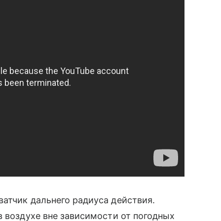
атчик дальнего радиуса действия.
в воздухе вне зависимости от погодных