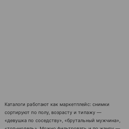
Каталоги работают как маркетплейс: снимки
сортируют по полу, возрасту и типажу —
«девушка по соседству», «брутальный мужчина»,
«топ-модель». Можно фильтровать и по жанру —