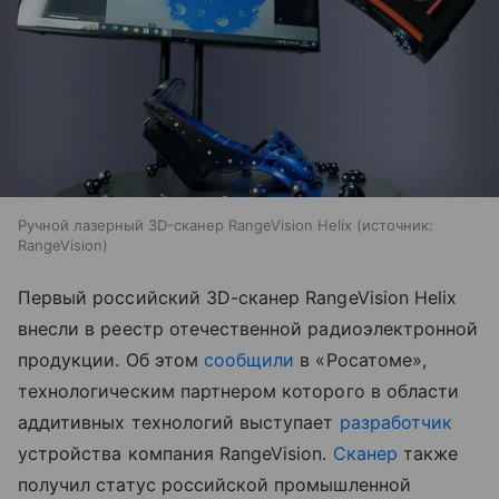
Ручной лазерный 3D-сканер RangeVision Helix
источник:
RangeVision
Первый российский 3D-сканер RangeVision Helix
внесли в реестр отечественной радиоэлектронной
продукции. Об этом
сообщили
в «Росатоме»,
технологическим партнером которого в области
аддитивных технологий выступает
разработчик
устройства компания RangeVision.
Сканер
также
получил статус российской промышленной