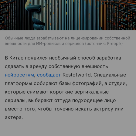
Обычные люди зарабатывают на лицензировании собственной
внешности для ИИ-роликов и сериалов
источник:
Freepik
В Китае появился необычный способ заработка —
сдавать в аренду собственную внешность
нейросетям
,
сообщает
Restofworld. Специальные
платформы собирают базы фотографий, а студии,
которые снимают короткие вертикальные
сериалы, выбирают оттуда подходящее лицо
вместо того, чтобы точечно искать актрису или
актера.