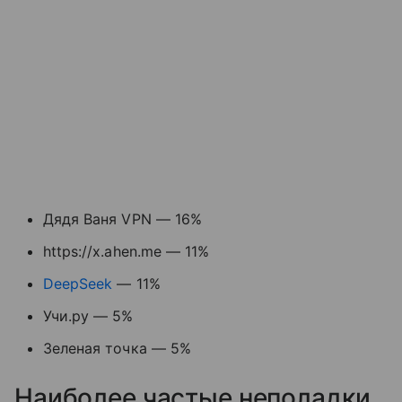
Дядя Ваня VPN — 16%
https://x.ahen.me — 11%
DeepSeek
— 11%
Учи.ру — 5%
Зеленая точка — 5%
Наиболее частые неполадки