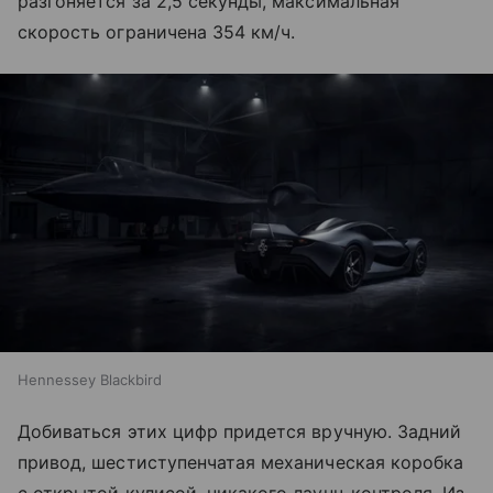
разгоняется за 2,5 секунды, максимальная
скорость ограничена 354 км/ч.
Hennessey Blackbird
Добиваться этих цифр придется вручную. Задний
привод, шестиступенчатая механическая коробка
с открытой кулисой, никакого лаунч-контроля. Из