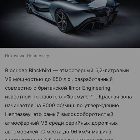
Источник:
Hennessey
В основе Blackbird — атмосферный 6,2-литровый
V8 мощностью до 850 л.с., разработанный
совместно с британской Ilmor Engineering,
известной по работе в «Формуле-1». Красная зона
начинается на 9000 об/мин: по утверждению
Hennessey, это самый высокооборотистый
атмосферный V8 среди серийных дорожных
автомобилей. С места до 96 км/ч машина