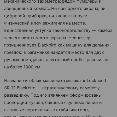
механического тахометра; рядом тумблеры и
авиационный компас. Ни сенсорного экрана, ни
цифровой приборки, ни кнопок на руле.
Физический ключ зажигания на месте.
Единственная уступка законодательству — камера
заднего вида вместо зеркала. Hennessey
позиционирует Blackbird как машину для дальних
поездок: в багажнике найдется место для двух
ручных чемоданов, а суточный пробег рассчитан
на более 1300 км.
Название и облик машины отсылают к Lockheed
SR-71 Blackbird — стратегическому самолету-
разведчику. Под его влиянием сформированы
пропорции кузова, боковые скуловые линии и
активные вертикальные стабилизаторы,
раскрывающиеся при скорости выше 114 км/ч.