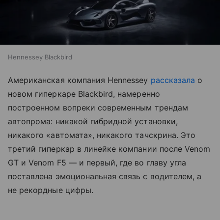
Hennessey Blackbird
Американская компания Hennessey
рассказала
о
новом гиперкаре Blackbird, намеренно
построенном вопреки современным трендам
автопрома: никакой гибридной установки,
никакого «автомата», никакого тачскрина. Это
третий гиперкар в линейке компании после Venom
GT и Venom F5 — и первый, где во главу угла
поставлена эмоциональная связь с водителем, а
не рекордные цифры.