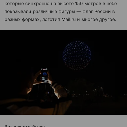
которые синхронно на высоте 150 метров в небе
показывали различные фигуры — флаг России в
разных формах, логотип Mail.ru и многое другое.
Вот как это было: