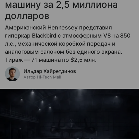
машину за 2,5 миллиона
долларов
Американский Hennessey представил
гиперкар Blackbird с атмосферным V8 на 850
л.с., механической коробкой передач и
аналоговым салоном без единого экрана.
Тираж — 71 машина по $2,5 млн.
Ильдар Хайретдинов
Автор Hi-Tech Mail