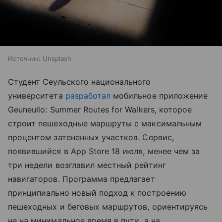
Источник:
Unsplash
Студент Сеульского национального
университета
разработал
мобильное приложение
Geuneullo: Summer Routes for Walkers, которое
строит пешеходные маршруты с максимальным
процентом затененных участков. Сервис,
появившийся в App Store 18 июля, менее чем за
три недели возглавил местный рейтинг
навигаторов. Программа предлагает
принципиально новый подход к построению
пешеходных и беговых маршрутов, ориентируясь
не на минимальное время в пути, а на