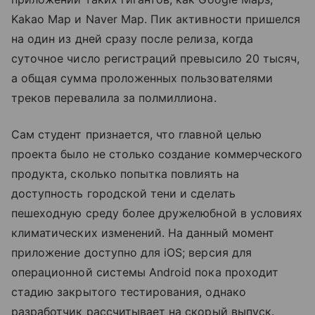
Kakao Map и Naver Map. Пик активности пришелся
на один из дней сразу после релиза, когда
суточное число регистраций превысило 20 тысяч,
а общая сумма проложенных пользователями
треков перевалила за полмиллиона.
Сам студент признается, что главной целью
проекта было не столько создание коммерческого
продукта, сколько попытка повлиять на
доступность городской тени и сделать
пешеходную среду более дружелюбной в условиях
климатических изменений. На данный момент
приложение доступно для iOS; версия для
операционной системы Android пока проходит
стадию закрытого тестирования, однако
разработчик рассчитывает на скорый выпуск.