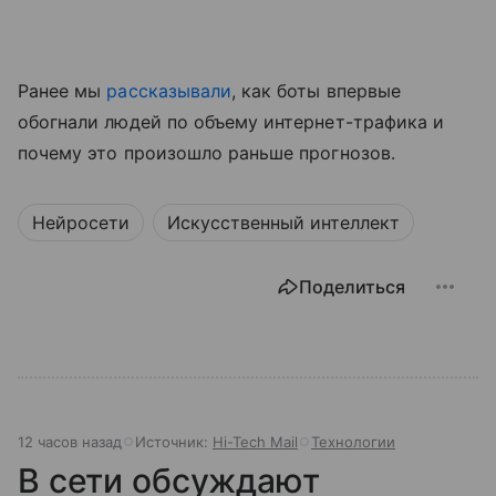
Ранее мы
рассказывали
, как боты впервые
обогнали людей по объему интернет-трафика и
почему это произошло раньше прогнозов.
Нейросети
Искусственный интеллект
Поделиться
12 часов назад
Источник:
Hi-Tech Mail
Технологии
В сети обсуждают