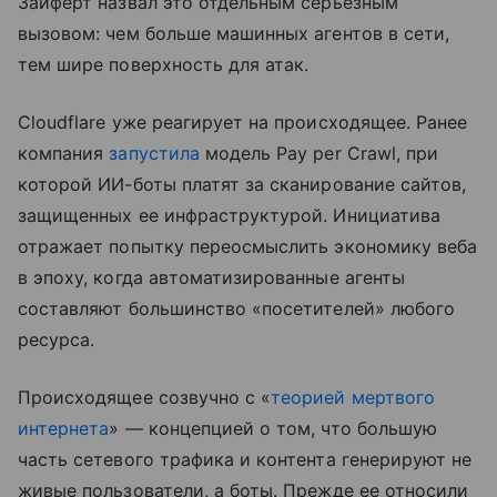
Зайферт назвал это отдельным серьезным
вызовом: чем больше машинных агентов в сети,
тем шире поверхность для атак.
Cloudflare уже реагирует на происходящее. Ранее
компания
запустила
модель Pay per Crawl, при
которой ИИ-боты платят за сканирование сайтов,
защищенных ее инфраструктурой. Инициатива
отражает попытку переосмыслить экономику веба
в эпоху, когда автоматизированные агенты
составляют большинство «посетителей» любого
ресурса.
Происходящее созвучно с «
теорией мертвого
интернета
» — концепцией о том, что большую
часть сетевого трафика и контента генерируют не
живые пользователи, а боты. Прежде ее относили