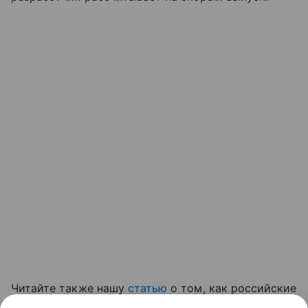
Читайте также нашу
статью
о том, как российские
ученые создали медицинский ИИ-навигатор для