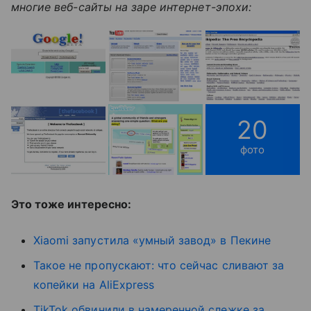
многие веб-сайты на заре интернет-эпохи:
20
фото
Это тоже интересно:
Xiaomi запустила «умный завод» в Пекине
Такое не пропускают: что сейчас сливают за
копейки на AliExpress
TikTok обвинили в намеренной слежке за