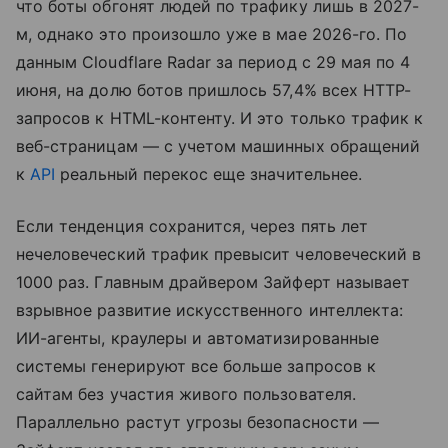
что боты обгонят людей по трафику лишь в 2027-
м, однако это произошло уже в мае 2026-го. По
данным Cloudflare Radar за период с 29 мая по 4
июня, на долю ботов пришлось 57,4% всех HTTP-
запросов к HTML-контенту. И это только трафик к
веб-страницам — с учетом машинных обращений
к
API
реальный перекос еще значительнее.
Если тенденция сохранится, через пять лет
нечеловеческий трафик превысит человеческий в
1000 раз. Главным драйвером Зайферт называет
взрывное развитие искусственного интеллекта:
ИИ-агенты, краулеры и автоматизированные
системы генерируют все больше запросов к
сайтам без участия живого пользователя.
Параллельно растут угрозы безопасности —