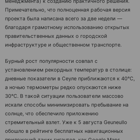
менеджмента) к созданию практичного решения.
Примечательно, что полноценная рабочая версия
проекта была написана всего за две недели —
благодаря грамотному использованию открытых
правительственных данных о городской
инфраструктуре и общественном транспорте.
Бурный рост популярности совпал с
установлением рекордных температур в столице:
дневные показатели в Сеуле приближаются к 40°C,
а ночью термометры редко опускаются ниже
30°C. В такой ситуации пользователи массово
искали способы минимизировать пребывание на
солнце, что обеспечило приложению
стремительный взлет. Уже к 5 августа Geuneullo
обошло в рейтинге бесплатных навигационных
приложений таких гигантов, как Google Maps,