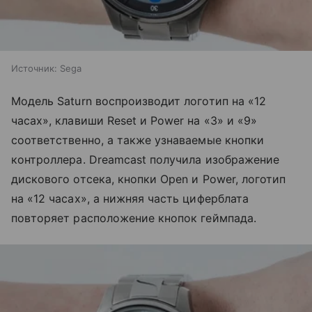
Источник:
Sega
Модель Saturn воспроизводит логотип на «12
часах», клавиши Reset и Power на «3» и «9»
соответственно, а также узнаваемые кнопки
контроллера. Dreamcast получила изображение
дискового отсека, кнопки Open и Power, логотип
на «12 часах», а нижняя часть циферблата
повторяет расположение кнопок геймпада.