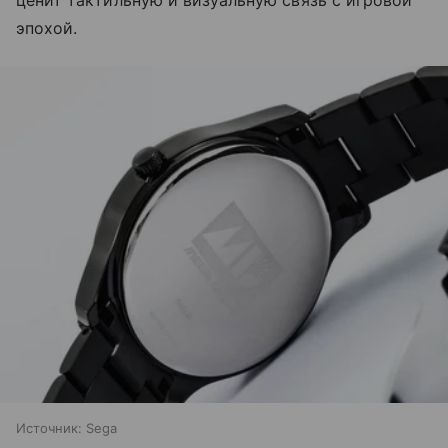
ценит тактильную и визуальную связь с игровой
эпохой.
Источник:
Sega