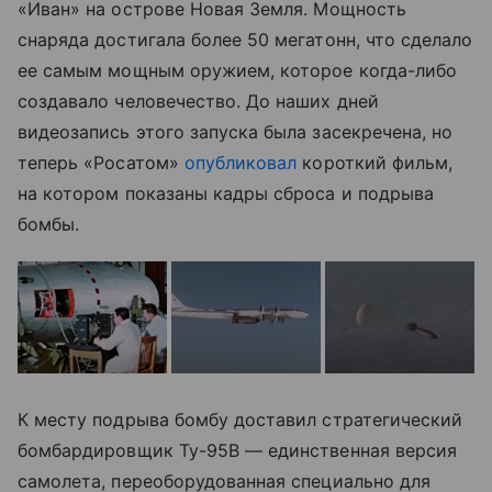
«Иван» на острове Новая Земля. Мощность
снаряда достигала более 50 мегатонн, что сделало
ее самым мощным оружием, которое когда-либо
создавало человечество. До наших дней
видеозапись этого запуска была засекречена, но
теперь «Росатом»
опубликовал
короткий фильм,
на котором показаны кадры сброса и подрыва
бомбы.
К месту подрыва бомбу доставил стратегический
бомбардировщик Ту-95В — единственная версия
самолета, переоборудованная специально для