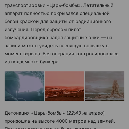
транспортировки «Царь-бомбы». Летательный
аппарат полностью покрывался специальной
белой краской для защиты от радиационного
излучения. Перед сбросом пилот
бомбардировщика надел защитные очки — на
записи можно увидеть слепящую вспышку в
момент взрыва. Вся операция контролировалась
из подземного бункера.
Детонация «Царь-бомбы» (
22:43 на видео
)
произошла на высоте 4000 метров над землей.
При этом взрыв можно было увидеть с