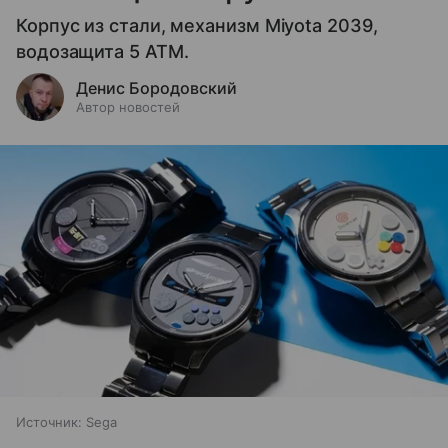
Корпус из стали, механизм Miyota 2039,
водозащита 5 ATM.
Денис Бородовский
Автор новостей
Источник:
Sega