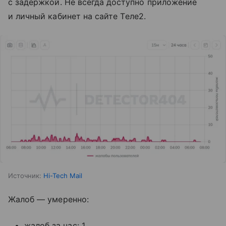
с задержкой. Не всегда доступно приложение
и личный кабинет на сайте Tеле2.
Источник:
Hi-Tech Mail
Жалоб — умеренно:
жалоб за час: 1