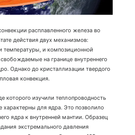
конвекции расплавленного железа во
тате действия двух механизмов:
и температуры, и композиционной
высвобождаемые на границе внутреннего
ро. Однако до кристаллизации твердого
пловая конвекция.
де которого изучили теплопроводность
е характерны для ядра. Это позволило
его ядра к внутренней мантии. Образец
здания экстремального давления