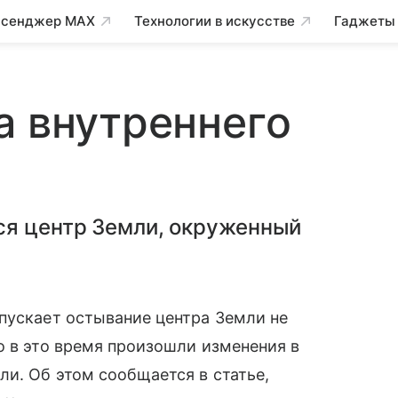
сенджер MAX
Технологии в искусстве
Гаджеты
а внутреннего
ся центр Земли, окруженный
пускает остывание центра Земли не
о в это время произошли изменения в
и. Об этом сообщается в статье,