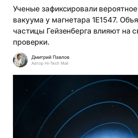
Ученые зафиксировали вероятное
вакуума у магнетара 1E1547. Объ
частицы Гейзенберга влияют на с
проверки.
Дмитрий Павлов
Автор Hi-Tech Mail