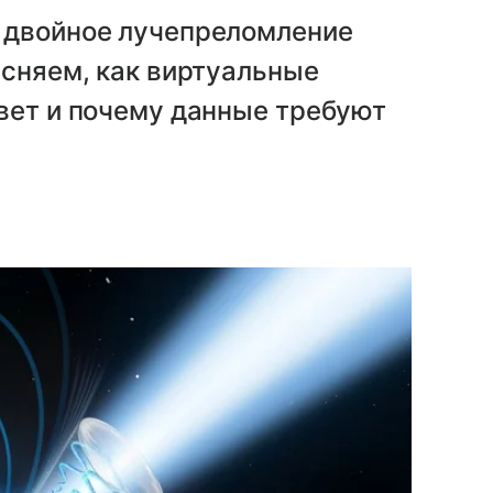
 двойное лучепреломление
ясняем, как виртуальные
вет и почему данные требуют