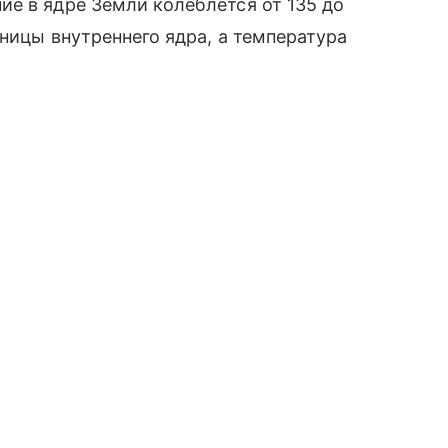
е в ядре Земли колеблется от 135 до
аницы внутреннего ядра, а температура