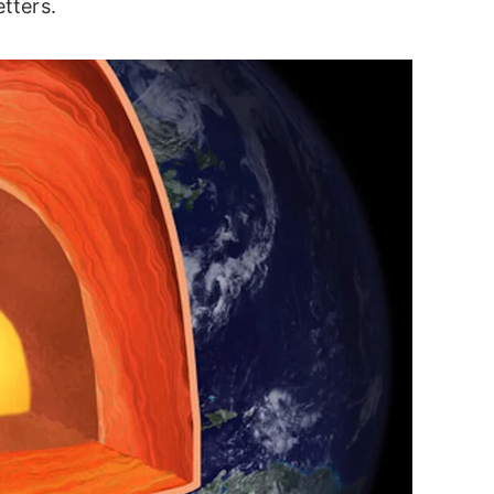
tters.