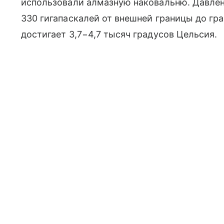
использовали алмазную наковальню. Давлени
330 гигапаскалей от внешней границы до гр
достигает 3,7−4,7 тысяч градусов Цельсия.