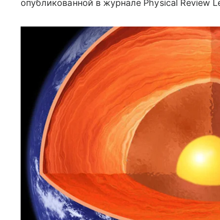
опубликованной в журнале Physical Review Le