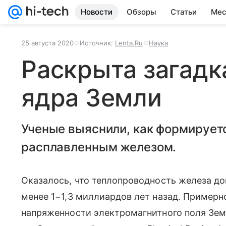
Новости
Обзоры
Статьи
Мес
25 августа 2020
Источник:
Lenta.Ru
Наука
Раскрыта загадк
ядра Земли
Ученые выяснили, как формирует
расплавленным железом.
Оказалось, что теплопроводность железа до
менее 1−1,3 миллиардов лет назад. Примерн
напряженности электромагнитного поля Земл