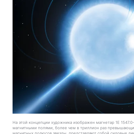
На этой концепции художника изображен магнетар 1E 1547.0
магнитными полями, более чем в триллион раз превышающи
магнитных полюсов звезды, представляют собой силовые лин