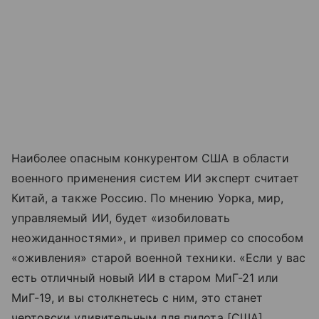
Наиболее опасным конкурентом США в области
военного применения систем ИИ эксперт считает
Китай, а также Россию. По мнению Уорка, мир,
управляемый ИИ, будет «изобиловать
неожиданностями», и привел пример со способом
«оживления» старой военной техники. «Если у вас
есть отличный новый ИИ в старом МиГ-21 или
МиГ-19, и вы столкнетесь с ним, это станет
чертовски удивительным для пилота [США],