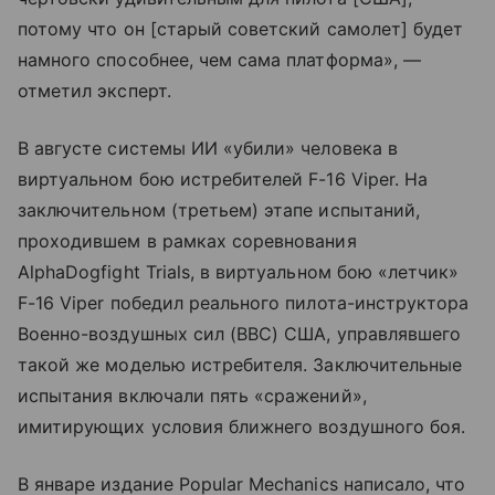
потому что он [старый советский самолет] будет
намного способнее, чем сама платформа», —
отметил эксперт.
В августе системы ИИ «убили» человека в
виртуальном бою истребителей F-16 Viper. На
заключительном (третьем) этапе испытаний,
проходившем в рамках соревнования
AlphaDogfight Trials, в виртуальном бою «летчик»
F-16 Viper победил реального пилота-инструктора
Военно-воздушных сил (ВВС) США, управлявшего
такой же моделью истребителя. Заключительные
испытания включали пять «сражений»,
имитирующих условия ближнего воздушного боя.
В январе издание Popular Mechanics написало, что