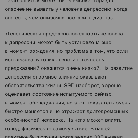
таких ошибок может быть высока: гораздо
опаснее не выявить у человека депрессию, когда
она есть, чем ошибочно поставить диагноз.
«Генетическая предрасположенность человека
к депрессии может быть установлена еще
в момент рождения, но проблема в том, что если
использовать только генотип, точность
предсказаний окажется очень низкой. На развитие
депрессии огромное влияние оказывают
обстоятельства жизни. ЭЭГ, наоборот, хорошо
оценивает состояние испытуемого сейчас,
в момент обследования, но этот показатель очень
быстро меняется и не отражает долговременных
особенностей человека. На него может влиять
голод, физическое самочувствие. В нашей
практике был случай, когда анализ ЭЭГ выявил