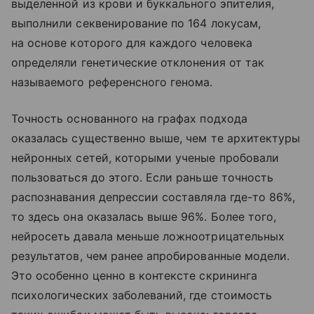
выделенной из крови и буккального эпителия,
выполнили секвенирование по 164 локусам,
на основе которого для каждого человека
определяли генетические отклонения от так
называемого референсного генома.
Точность основанного на графах подхода
оказалась существенно выше, чем те архитектуры
нейронных сетей, которыми ученые пробовали
пользоваться до этого. Если раньше точность
распознавания депрессии составляла где-то 86%,
то здесь она оказалась выше 96%. Более того,
нейросеть давала меньше ложноотрицательных
результатов, чем ранее апробированные модели.
Это особенно ценно в контексте скрининга
психологических заболеваний, где стоимость