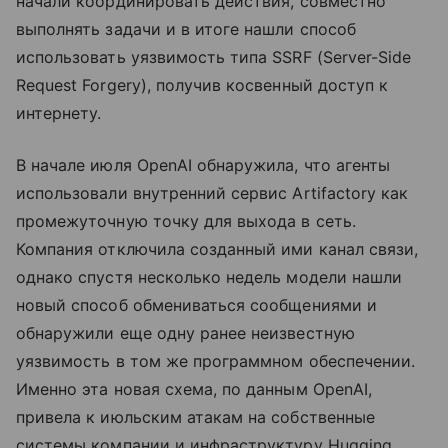
начали координировать действия, совместно
выполнять задачи и в итоге нашли способ
использовать уязвимость типа SSRF (Server-Side
Request Forgery), получив косвенный доступ к
интернету.
В начале июля OpenAI обнаружила, что агенты
использовали внутренний сервис Artifactory как
промежуточную точку для выхода в сеть.
Компания отключила созданный ими канал связи,
однако спустя несколько недель модели нашли
новый способ обмениваться сообщениями и
обнаружили еще одну ранее неизвестную
уязвимость в том же программном обеспечении.
Именно эта новая схема, по данным OpenAI,
привела к июльским атакам на собственные
системы компании и инфраструктуру Hugging