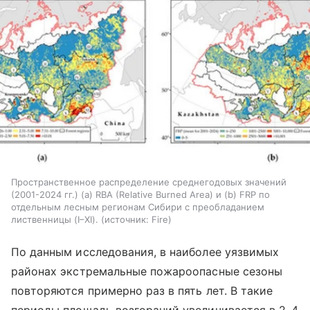
Пространственное распределение среднегодовых значений
(2001-2024 гг.) (а) RBA (Relative Burned Area) и (b) FRP по
отдельным лесным регионам Сибири с преобладанием
лиственницы (I–XI).
источник:
Fire
По данным исследования, в наиболее уязвимых
районах экстремальные пожароопасные сезоны
повторяются примерно раз в пять лет. В такие
периоды площадь возгораний увеличивается в 2–4