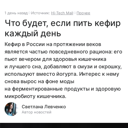
1 день назад
Источник:
Hi-Tech Mail
Прочее
Что будет, если пить кефир
каждый день
Кефир в России на протяжении веков
является частью повседневного рациона: его
пьют вечером для здоровья кишечника
и лучшего сна, добавляют в смузи и окрошку,
используют вместо йогурта. Интерес к нему
снова вырос на фоне моды
на ферментированные продукты и здоровую
микробиоту кишечника.
Светлана Левченко
Автор новостей