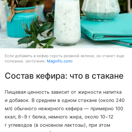
Если добавить в кефир горсть резаной зелени, он станет еще
полезнее.
источник:
Magnific.com
Состав кефира: что в стакане
Пищевая ценность зависит от жирности напитка
и добавок. В среднем в одном стакане (около 240
мл) обычного нежирного кефира — примерно 100
ккал, 8−9 г белка, немного жира, около 10−12
г углеводов (в основном лактозы), при этом