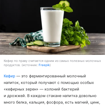
Кефир по праву считается одним из самых полезных молочных
продуктов.
источник:
Freepik
Кефир
— это ферментированный молочный
напиток, который получают с помощью особых
«кефирных зерен» — колоний бактерий
и дрожжей. В каждом стакане напитка довольно
много белка, кальция, фосфора, есть магний, цинк,