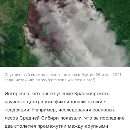
Спутниковый снимок лесного пожара в Якутии 25 июля 2021
года
источник:
https://commons.wikimedia.org/
Интересно, что ранее ученые Красноярского
научного центра уже фиксировали схожие
тенденции. Например, исследования сосновых
лесов Средней Сибири показали, что за последние
два столетия промежутки между крупными