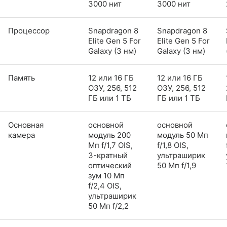
3000 нит
3000 нит
Процессор
Snapdragon 8
Snapdragon 8
Elite Gen 5 For
Elite Gen 5 For
Galaxy (3 нм)
Galaxy (3 нм)
Память
12 или 16 ГБ
12 или 16 ГБ
ОЗУ, 256, 512
ОЗУ, 256, 512
ГБ или 1 ТБ
ГБ или 1 ТБ
Основная
основной
основной
камера
модуль 200
модуль 50 Мп
Мп f/1,7 OIS,
f/1,8 OIS,
3-кратный
ультраширик
оптический
50 Мп f/1,9
зум 10 Мп
f/2,4 OIS,
ультраширик
50 Мп f/2,2