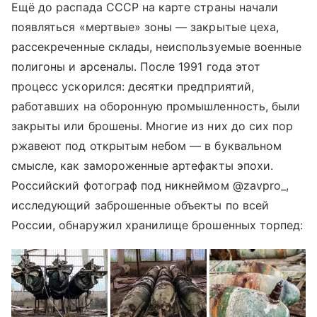
Ещё до распада СССР на карте страны начали
появляться «мертвые» зоны — закрытые цеха,
рассекреченные склады, неиспользуемые военные
полигоны и арсеналы. После 1991 года этот
процесс ускорился: десятки предприятий,
работавших на оборонную промышленность, были
закрыты или брошены. Многие из них до сих пор
ржавеют под открытым небом — в буквальном
смысле, как замороженные артефакты эпохи.
Российский фотограф под никнеймом @zavpro_,
исследующий заброшенные объекты по всей
России, обнаружил хранилище брошенных торпед: