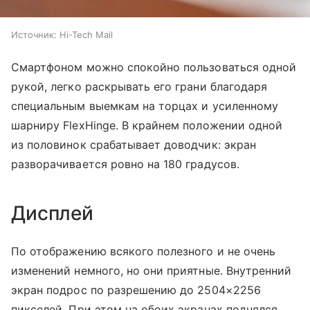
Источник:
Hi-Tech Mail
Смартфоном можно спокойно пользоваться одной
рукой, легко раскрывать его грани благодаря
специальным выемкам на торцах и усиленному
шарниру FlexHinge. В крайнем положении одной
из половинок срабатывает доводчик: экран
разворачивается ровно на 180 градусов.
Дисплей
По отображению всякого полезного и не очень
изменений немного, но они приятные. Внутренний
экран подрос по разрешению до 2504×2256
пикселей. При этом на обоих экранах поднялся