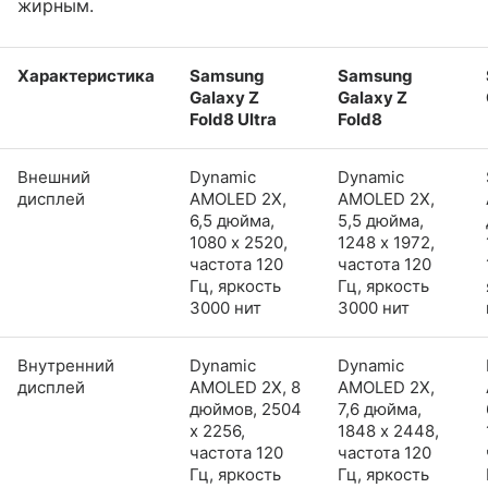
жирным.
Характеристика
Samsung
Samsung
Galaxy Z
Galaxy Z
Fold8 Ultra
Fold8
Внешний
Dynamic
Dynamic
дисплей
AMOLED 2X,
AMOLED 2X,
6,5 дюйма,
5,5 дюйма,
1080 x 2520,
1248 x 1972,
частота 120
частота 120
Гц, яркость
Гц, яркость
3000 нит
3000 нит
Внутренний
Dynamic
Dynamic
дисплей
AMOLED 2X, 8
AMOLED 2X,
дюймов, 2504
7,6 дюйма,
x 2256,
1848 x 2448,
частота 120
частота 120
Гц, яркость
Гц, яркость