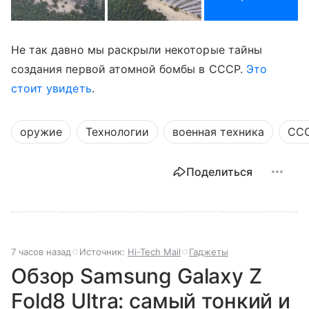
Не так давно мы раскрыли некоторые тайны
создания первой атомной бомбы в СССР.
Это
стоит увидеть
.
оружие
Технологии
военная техника
СС
Поделиться
7 часов назад
Источник:
Hi-Tech Mail
Гаджеты
Обзор Samsung Galaxy Z
Fold8 Ultra: самый тонкий и