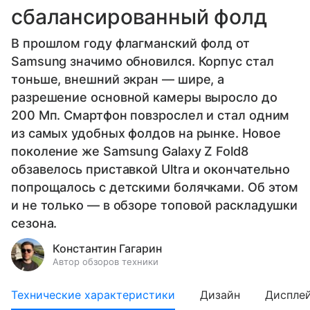
сбалансированный фолд
В прошлом году флагманский фолд от
Samsung значимо обновился. Корпус стал
тоньше, внешний экран — шире, а
разрешение основной камеры выросло до
200 Мп. Смартфон повзрослел и стал одним
из самых удобных фолдов на рынке. Новое
поколение же Samsung Galaxy Z Fold8
обзавелось приставкой Ultra и окончательно
попрощалось с детскими болячками. Об этом
и не только — в обзоре топовой раскладушки
сезона.
Константин Гагарин
Автор обзоров техники
Технические характеристики
Дизайн
Диспле