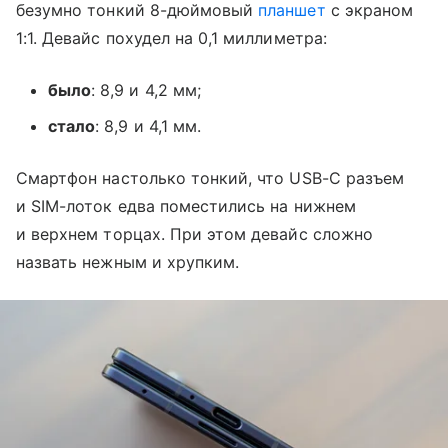
безумно тонкий 8-дюймовый
планшет
с экраном
1:1. Девайс похудел на 0,1 миллиметра:
было
: 8,9 и 4,2 мм;
стало
: 8,9 и 4,1 мм.
Смартфон настолько тонкий, что USB-C разъем
и SIM-лоток едва поместились на нижнем
и верхнем торцах. При этом девайс сложно
назвать нежным и хрупким.