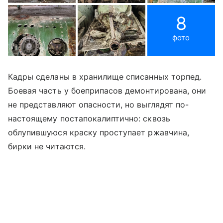
8
фото
Кадры сделаны в хранилище списанных торпед.
Боевая часть у боеприпасов демонтирована, они
не представляют опасности, но выглядят по-
настоящему постапокалиптично: сквозь
облупившуюся краску проступает ржавчина,
бирки не читаются.