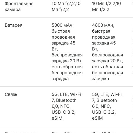
Фронтальная
10 Мп f/2,2,10
10 Мп f/2,2,10
камера
Мп f/2,2
Мп f/2,2
Батарея
5000 мАч,
4800 мАч,
быстрая
быстрая
проводная
проводная
зарядка 45
зарядка 45
Вт,
Вт,
беспроводная
беспроводная
зарядка 20 Вт,
зарядка 20 Вт,
есть обратная
есть обратная
беспроводная
беспроводная
зарядка
зарядка
Связь
5G, LTE, Wi-Fi
5G, LTE, Wi-Fi
7, Bluetooth
7, Bluetooth
6,0, NFC,
6,0, NFC,
USB-C 3.2,
USB-C 3.2,
eSIM
eSIM