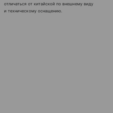
отличаться от китайской по внешнему виду
и техническому оснащению.