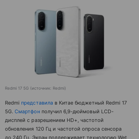
Redmi 17 5G
источник:
Redmi
Redmi
представила
в Китае бюджетный Redmi 17
5G.
Смартфон
получил 6,9-дюймовый LCD-
дисплей с разрешением HD+, частотой
обновления 120 Гц и частотой опроса сенсора
до 240 Гц. Экран поддерживает технологию Wet