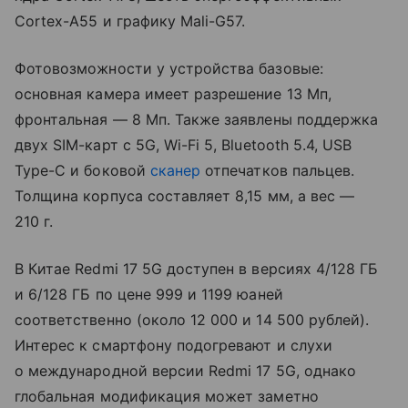
Cortex-A55 и графику Mali-G57.
Фотовозможности у устройства базовые:
основная камера имеет разрешение 13 Мп,
фронтальная — 8 Мп. Также заявлены поддержка
двух SIM-карт с 5G, Wi-Fi 5, Bluetooth 5.4, USB
Type-C и боковой
сканер
отпечатков пальцев.
Толщина корпуса составляет 8,15 мм, а вес —
210 г.
В Китае Redmi 17 5G доступен в версиях 4/128 ГБ
и 6/128 ГБ по цене 999 и 1199 юаней
соответственно (около 12 000 и 14 500 рублей).
Интерес к смартфону подогревают и слухи
о международной версии Redmi 17 5G, однако
глобальная модификация может заметно