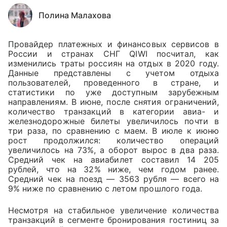
Полина Малахова
Провайдер платежных и финансовых сервисов в
России и странах СНГ QIWI посчитал, как
изменились траты россиян на отдых в 2020 году.
Данные представлены с учетом отдыха
пользователей, проведенного в стране, и
статистики по уже доступным зарубежным
направлениям. В июне, после снятия ограничений,
количество транзакций в категории авиа- и
железнодорожные билеты увеличилось почти в
три раза, по сравнению с маем. В июле к июню
рост продолжился: количество операций
увеличилось на 73%, а оборот вырос в два раза.
Средний чек на авиабилет составил 14 205
рублей, что на 32% ниже, чем годом ранее.
Средний чек на поезд — 3563 рубля — всего на
9% ниже по сравнению с летом прошлого года.
Несмотря на стабильное увеличение количества
транзакций в сегменте бронирования гостиниц за