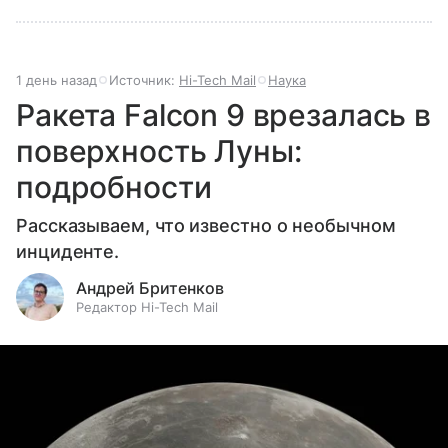
1 день назад
Источник:
Hi-Tech Mail
Наука
Ракета Falcon 9 врезалась в
поверхность Луны:
подробности
Рассказываем, что известно о необычном
инциденте.
Андрей Бритенков
Редактор Hi-Tech Mail