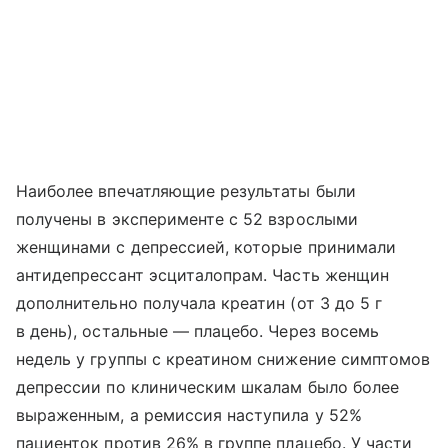
Наиболее впечатляющие результаты были
получены в эксперименте с 52 взрослыми
женщинами с депрессией, которые принимали
антидепрессант эсциталопрам. Часть женщин
дополнительно получала креатин (от 3 до 5 г
в день), остальные — плацебо. Через восемь
недель у группы с креатином снижение симптомов
депрессии по клиническим шкалам было более
выраженным, а ремиссия наступила у 52%
пациенток против 26% в группе плацебо. У части