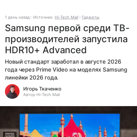
1 день назад
Источник:
Hi-Tech Mail
Гаджеты
Samsung первой среди ТВ-
производителей запустила
HDR10+ Advanced
Новый стандарт заработал в августе 2026
года через Prime Video на моделях Samsung
линейки 2026 года.
Игорь Ткаченко
Автор Hi-Tech Mail