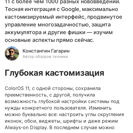
11 с более чем 1000 разных нововведений.
Тесная интеграция с Google, максимально
кастомизируемый интерфейс, продвинутое
управление многозадачностью, защита
аккумулятора и другие фишки — изучим
основные аспекты прямо сейчас.
Константин Гагарин
Автор обзоров техники
Глубокая кастомизация
ColorOS 11, с одной стороны, сохранила
преемственность, с другой, получила
возможность глубокой настройки системы под
нужды конкретного пользователя. Изменить
можно буквально все: настроить углы скругления
иконок, обои, виджеты, шрифты и даже режим
Always-on Display. В последнем случае можно