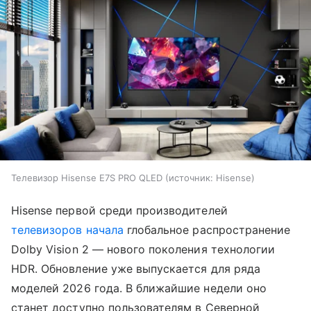
Телевизор Hisense E7S PRO QLED
источник:
Hisense
Hisense первой среди производителей
телевизоров
начала
глобальное распространение
Dolby Vision 2 — нового поколения технологии
HDR. Обновление уже выпускается для ряда
моделей 2026 года. В ближайшие недели оно
станет доступно пользователям в Северной