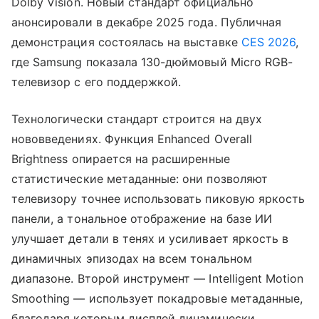
Dolby Vision. Новый стандарт официально
анонсировали в декабре 2025 года. Публичная
демонстрация состоялась на выставке
CES 2026
,
где Samsung показала 130-дюймовый Micro RGB-
телевизор с его поддержкой.
Технологически стандарт строится на двух
нововведениях. Функция Enhanced Overall
Brightness опирается на расширенные
статистические метаданные: они позволяют
телевизору точнее использовать пиковую яркость
панели, а тональное отображение на базе ИИ
улучшает детали в тенях и усиливает яркость в
динамичных эпизодах на всем тональном
диапазоне. Второй инструмент — Intelligent Motion
Smoothing — использует покадровые метаданные,
благодаря которым дисплей динамически