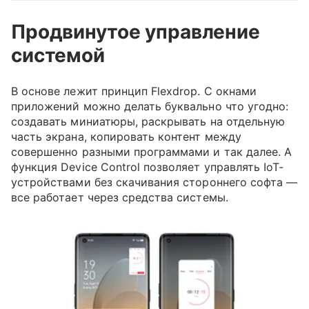
Продвинутое управление
системой
В основе лежит принцип Flexdrop. С окнами
приложений можно делать буквально что угодно:
создавать миниатюры, раскрывать на отдельную
часть экрана, копировать контент между
совершенно разными программами и так далее. А
функция Device Control позволяет управлять IoT-
устройствами без скачивания стороннего софта —
все работает через средства системы.