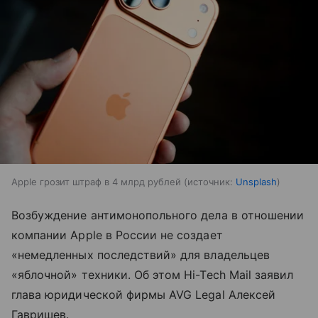
Apple грозит штраф в 4 млрд рублей
источник:
Unsplash
Возбуждение антимонопольного дела в отношении
компании Apple в России не создает
«немедленных последствий» для владельцев
«яблочной» техники. Об этом Hi-Tech Mail заявил
глава юридической фирмы AVG Legal Алексей
Гавришев.