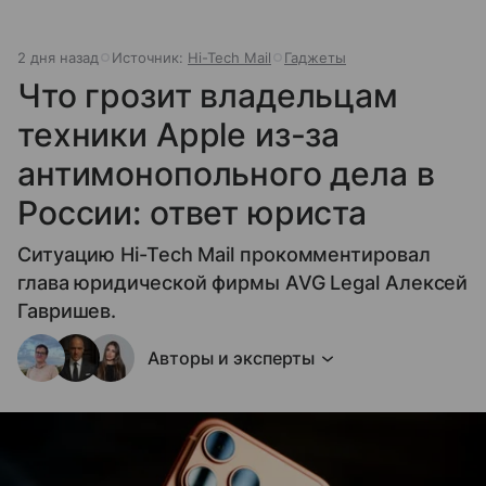
2 дня назад
Источник:
Hi-Tech Mail
Гаджеты
Что грозит владельцам
техники Apple из-за
антимонопольного дела в
России: ответ юриста
Ситуацию Hi-Tech Mail прокомментировал
глава юридической фирмы AVG Legal Алексей
Гавришев.
Авторы и эксперты