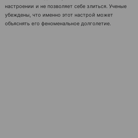
настроении и не позволяет себе злиться. Ученые
убеждены, что именно этот настрой может
объяснять его феноменальное долголетие.