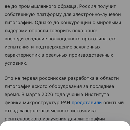
ее до промышленного образца, Россия получит
собственную платформу для электронно-лучевой
литографии. Однако до конкуренции с мировыми
лидерами отрасли говорить пока рано:
впереди создание полноценного прототипа, его
испытания и подтверждение заявленных
характеристик в реальных производственных
условиях.
Это не первая российская разработка в области
литографического оборудования за последнее
время. В марте 2026 года ученые Института
физики микроструктур РАН
представили
опытный
стенд лазерно-плазменного источника
рентгеновского излучения для литографии
с длиной волны 11,2 нм. Разработчики заявляли,