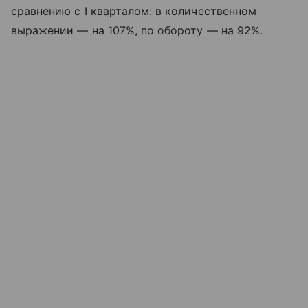
сравнению с I кварталом: в количественном
выражении — на 107%, по обороту — на 92%.