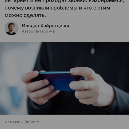
интернет и не проходят звонки. Разбираемся,
почему возникли проблемы и что с этим
можно сделать.
Ильдар Хайретдинов
Автор Hi-Tech Mail
Источник:
RuStore