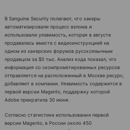
В Sanguine Security полагают, что хакеры
автоматизировали процесс взлома и
использовали уязвимость, которая в августе
продавалась вместе с видеоинструкцией на
одном из хакерских форумов русскоязычным
продавцом за $5 тыс. Анализ кода показал, что
информация со скомпрометированных ресурсов
отправляется на расположенный в Москве ресурс,
добавляют в компании. Уязвимость содержится в
первой версии Magento, поддержку которой
Adobe прекратила 30 июня.
Согласно статистике использования первой
версии Magento, в России около 450