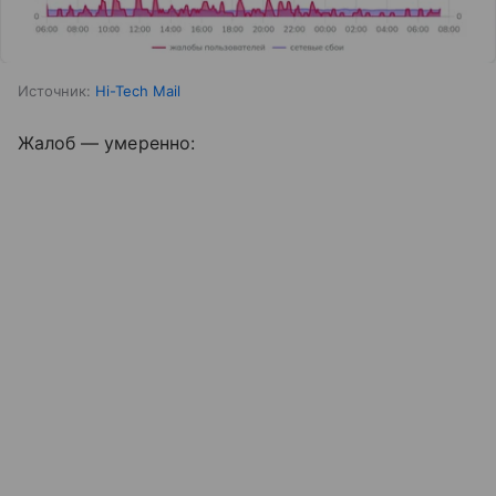
Источник:
Hi-Tech Mail
Жалоб — умеренно: