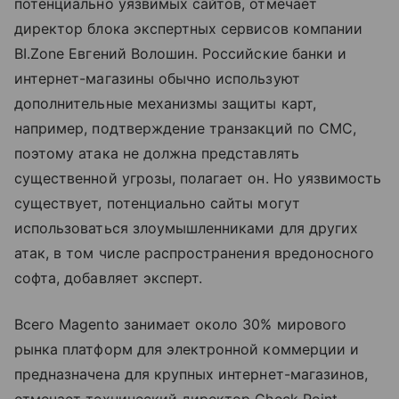
потенциально уязвимых сайтов, отмечает
директор блока экспертных сервисов компании
BI.Zone Евгений Волошин. Российские банки и
интернет-магазины обычно используют
дополнительные механизмы защиты карт,
например, подтверждение транзакций по СМС,
поэтому атака не должна представлять
существенной угрозы, полагает он. Но уязвимость
существует, потенциально сайты могут
использоваться злоумышленниками для других
атак, в том числе распространения вредоносного
софта, добавляет эксперт.
Всего Magento занимает около 30% мирового
рынка платформ для электронной коммерции и
предназначена для крупных интернет-магазинов,
отмечает технический директор Check Point