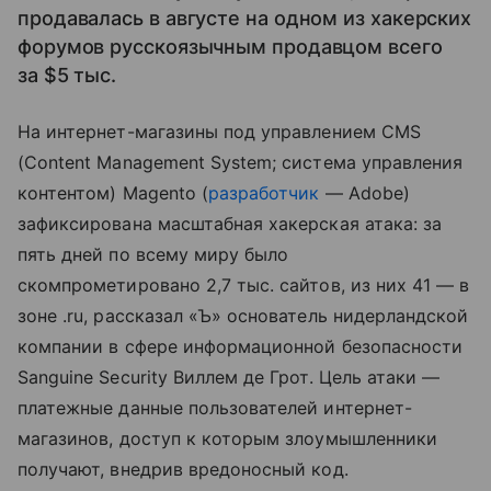
продавалась в августе на одном из хакерских
форумов русскоязычным продавцом всего
за $5 тыс.
На интернет-магазины под управлением CMS
(Content Management System; система управления
контентом) Magento (
разработчик
— Adobe)
зафиксирована масштабная хакерская атака: за
пять дней по всему миру было
скомпрометировано 2,7 тыс. сайтов, из них 41 — в
зоне .ru, рассказал «Ъ» основатель нидерландской
компании в сфере информационной безопасности
Sanguine Security Виллем де Грот. Цель атаки —
платежные данные пользователей интернет-
магазинов, доступ к которым злоумышленники
получают, внедрив вредоносный код.