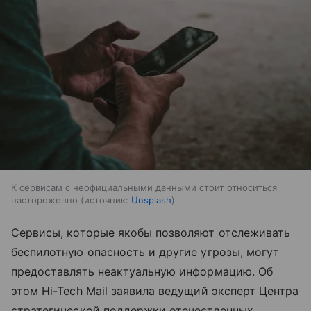
К сервисам с неофициальными данными стоит относиться
настороженно
источник:
Unsplash
Сервисы, которые якобы позволяют отслеживать
беспилотную опасность и другие угрозы, могут
предоставлять неактуальную информацию. Об
этом Hi-Tech Mail заявила ведущий эксперт Центра
стратегической поддержки отечественных