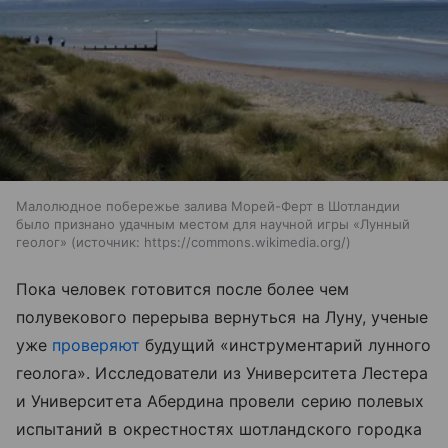
Малолюдное побережье залива Морей-Ферт в Шотландии
было признано удачным местом для научной игры «Лунный
геолог»
источник:
https://commons.wikimedia.org/
Пока человек готовится после более чем
полувекового перерыва вернуться на Луну, ученые
уже
проверяют
будущий «инструментарий лунного
геолога». Исследователи из Университета Лестера
и Университета Абердина провели серию полевых
испытаний в окрестностях шотландского городка