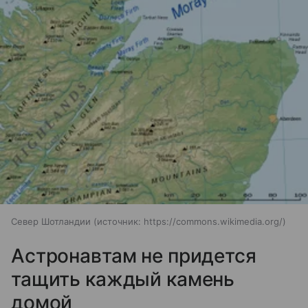
Север Шотландии
источник:
https://commons.wikimedia.org/
Астронавтам не придется
тащить каждый камень
домой