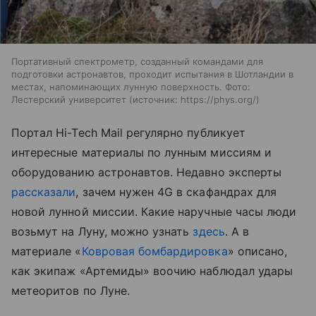
Портативный спектрометр, созданный командами для
подготовки астронавтов, проходит испытания в Шотландии в
местах, напоминающих лунную поверхность. Фото:
Лестерский университет
источник:
https://phys.org/
Портал
Hi-Tech Mail
регулярно публикует
интересные материалы по лунным миссиям и
оборудованию астронавтов. Недавно эксперты
рассказали
, зачем нужен 4G в скафандрах для
новой лунной миссии.
Какие наручные часы люди
возьмут на Луну, можно узнать
здесь
.
А в
материале «
Ковровая бомбардировка
» описано,
как экипаж «Артемиды» воочию наблюдал удары
метеоритов по Луне.