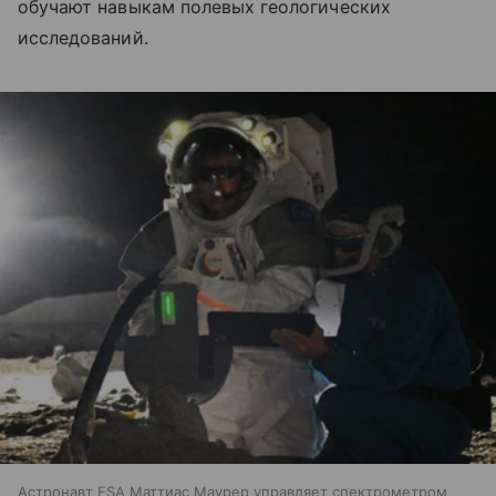
обучают навыкам полевых геологических
исследований.
Астронавт ESA Маттиас Маурер управляет спектрометром