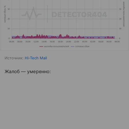
Источник:
Hi-Tech Mail
Жалоб — умеренно: