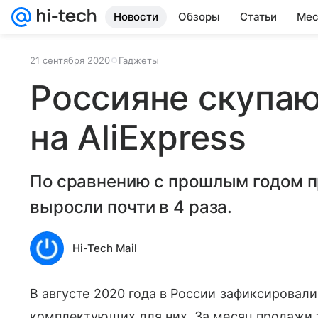
Новости
Обзоры
Статьи
Мес
21 сентября 2020
Гаджеты
Россияне скупа
на AliExpress
По сравнению с прошлым годом 
выросли почти в 4 раза.
Hi-Tech Mail
В августе 2020 года в России зафиксировал
комплектующих для них. За месяц продажи т