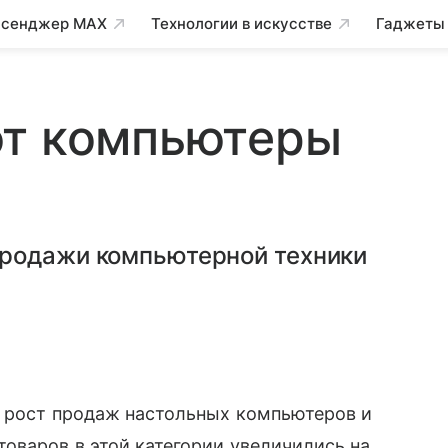
сенджер MAX
Технологии в искусстве
Гаджеты
ют компьютеры
продажи компьютерной техники
и рост продаж настольных компьютеров и
оваров в этой категории увеличились на