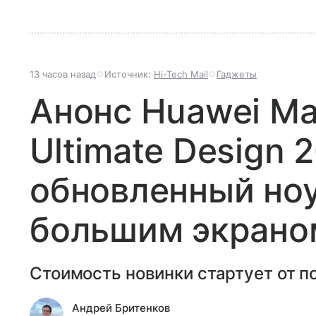
13 часов назад
Источник:
Hi-Tech Mail
Гаджеты
Анонс Huawei Ma
Ultimate Design 
обновленный ноу
большим экрано
Стоимость новинки стартует от по
Андрей Бритенков