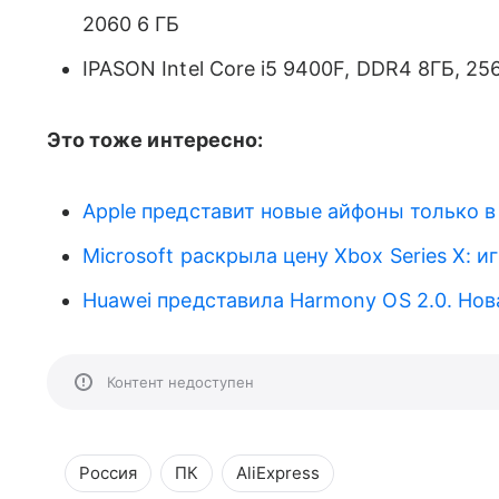
2060 6 ГБ
IPASON Intel Core i5 9400F, DDR4 8ГБ, 2
Это тоже интересно:
Apple представит новые айфоны только в
Microsoft раскрыла цену Xbox Series X: и
Huawei представила Harmony OS 2.0. Нов
Контент недоступен
Россия
ПК
AliExpress