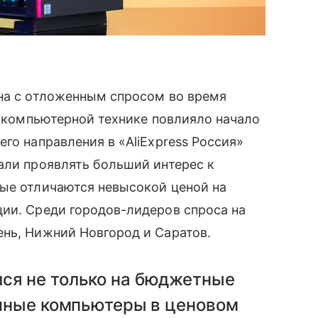
ана с отложенным спросом во время
к компьютерной технике повлияло начало
го направления в «AliExpress Россия»
али проявлять больший интерес к
ые отличаются невысокой ценой на
ии. Среди городов-лидеров спроса на
нь, Нижний Новгород и Саратов.
ся не только на бюджетные
ычные компьютеры в ценовом