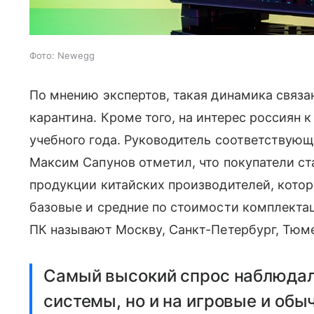
Фото: Newegg
По мнению экспертов, такая динамика связ
карантина. Кроме того, на интерес россиян 
учебного года. Руководитель соответствующе
Максим Сапунов отметил, что покупатели ст
продукции китайских производителей, котор
базовые и средние по стоимости комплектац
ПК называют Москву, Санкт-Петербург, Тюме
Самый высокий спрос наблюдал
системы, но и на игровые и об