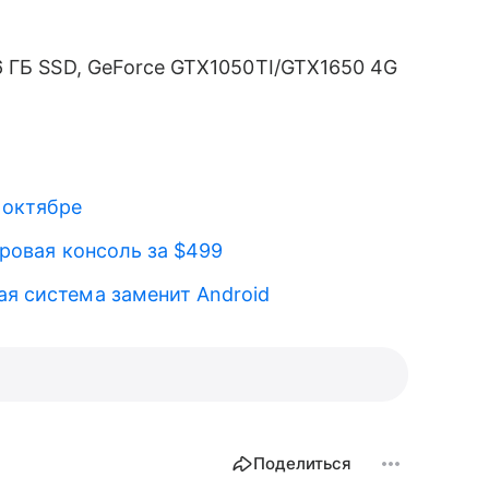
56 ГБ SSD, GeForce GTX1050TI/GTX1650 4G
 октябре
гровая консоль за $499
ая система заменит Android
Поделиться