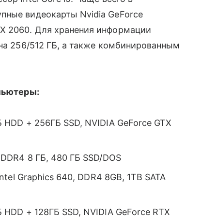
пные видеокарты Nvidia GeForce
X 2060. Для хранения информации
 на 256/512 ГБ, а также комбинированным
мпьютеры:
ГБ HDD + 256ГБ SSD, NVIDIA GeForce GTX
0, DDR4 8 ГБ, 480 ГБ SSD/DOS
 Intel Graphics 640, DDR4 8GB, 1TB SATA
ГБ HDD + 128ГБ SSD, NVIDIA GeForce RTX