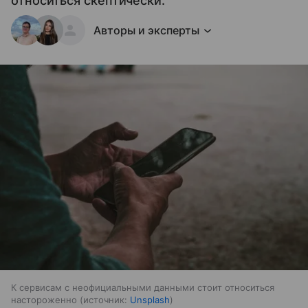
относиться скептически.
Авторы и эксперты
К сервисам с неофициальными данными стоит относиться
настороженно
источник:
Unsplash