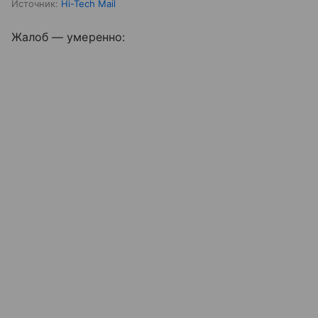
Источник:
Hi-Tech Mail
Жалоб — умеренно: