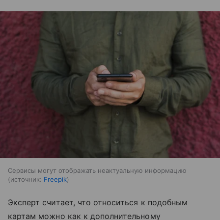
Сервисы могут отображать неактуальную информацию
источник:
Freepik
Эксперт считает, что относиться к подобным
картам можно как к дополнительному