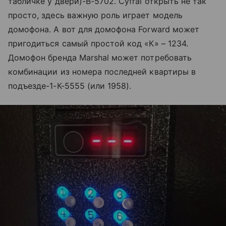
табличке у двери)-В-5702. Cyfral открыть не так
просто, здесь важную роль играет модель
домофона. А вот для домофона Forward может
пригодиться самый простой код «К» – 1234.
Домофон бренда Marshal может потребовать
комбинации из номера последней квартиры в
подъезде-1-К-5555 (или 1958).