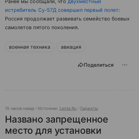
Ранее мы сообщали, что
двухместный
истребитель Су-57Д совершил первый полет
:
Россия продолжает развивать семейство боевых
самолетов пятого поколения.
военная техника
авиация
Поделиться
15 часов назад
Источник:
Lenta.Ru
Гаджеты
Названо запрещенное
место для установки