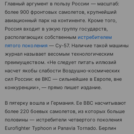
Главный аргумент в пользу России — масштаб:
более 900 фронтовых самолетов, крупнейший
авиационный парк на континенте. Кроме того,
Россия входит в узкую группу государств,
располагающих собственным
истребителем
пятого поколения
— Су-57. Наличие такой машины
журнал называет весомым технологическим
преимуществом. «Не следует питать иллюзий
насчет якобы слабости Воздушно-космических
сил России: ее ВКС — сильнейшие в Европе, вне
конкуренции», — прямо пишет издание.
В пятерку вошла и Германия. Ее ВВС насчитывают
более 220 боевых самолетов, из которых больше
половины — истребители четвертого поколения
Eurofighter Typhoon и Panavia Tornado. Берлин