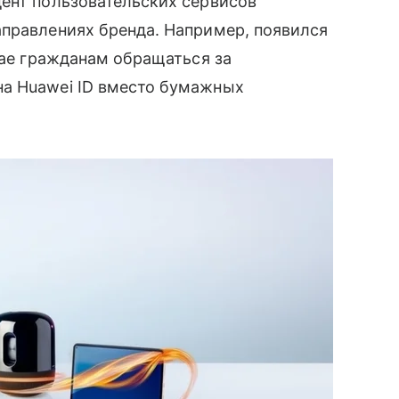
дент пользовательских сервисов
аправлениях бренда. Например, появился
итае гражданам обращаться за
а Huawei ID вместо бумажных