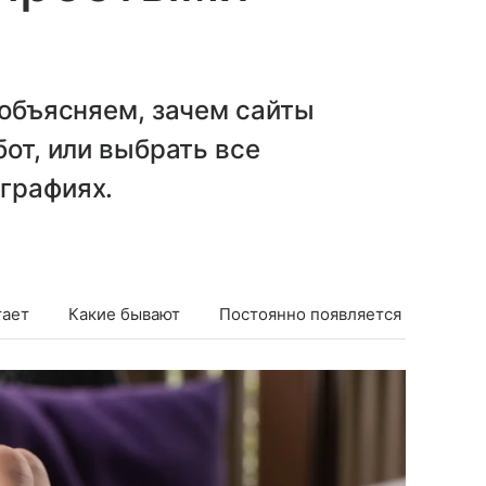
 объясняем, зачем сайты
бот, или выбрать все
графиях.
тает
Какие бывают
Постоянно появляется
Прове