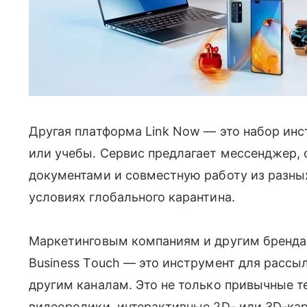
Другая платформа Link Now — это набор инс
или учебы. Сервис предлагает мессенджер, 
документами и совместную работу из разных
условиях глобального карантина.
Маркетинговым компаниям и другим брендам
Business Touch — это инструмент для рассы
другим каналам. Это не только привычные т
видеоролики, интерактивные 2D- или 3D-кар