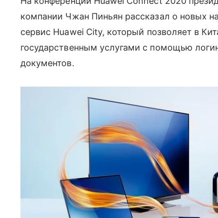
На конференции Huawei Connect 2020 прези
компании Чжан Пиньян рассказал о новых н
сервис Huawei City, который позволяет в К
государственным услугами с помощью логин
документов.