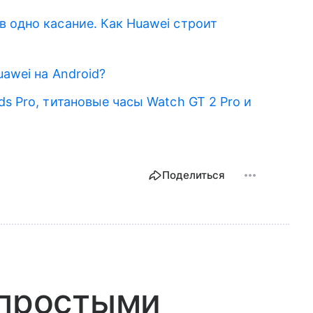
 одно касание. Как Huawei строит
awei на Android?
ds Pro, титановые часы Watch GT 2 Pro и
Поделиться
 простыми