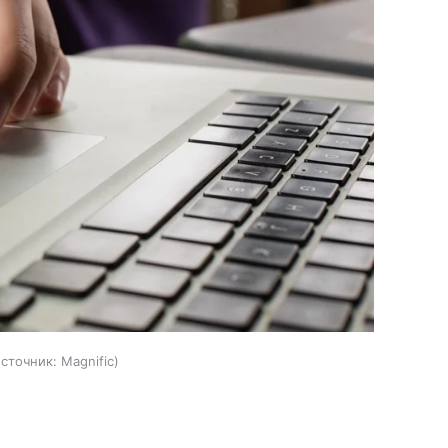
источник:
Magnific