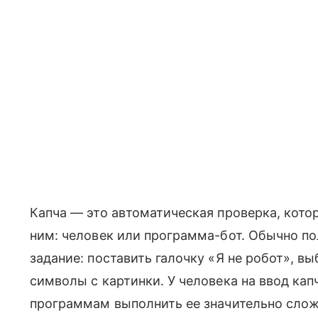
Капча — это автоматическая проверка, котор
ним: человек или программа-бот. Обычно п
задание: поставить галочку «Я не робот», в
символы с картинки. У человека на ввод ка
программам выполнить ее значительно слож