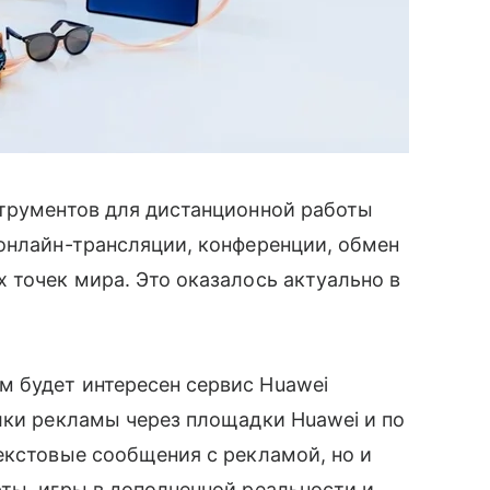
трументов для дистанционной работы
онлайн-трансляции, конференции, обмен
 точек мира. Это оказалось актуально в
 будет интересен сервис Huawei
лки рекламы через площадки Huawei и по
екстовые сообщения с рекламой, но и
ты, игры в дополненной реальности и