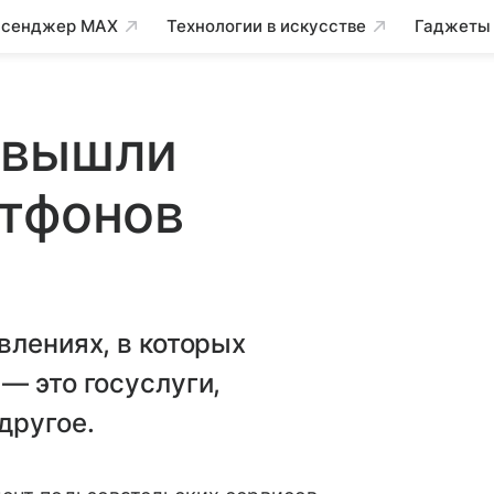
сенджер MAX
Технологии в искусстве
Гаджеты
 вышли
ртфонов
влениях, в которых
— это госуслуги,
другое.