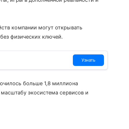
̆ств компании могут открывать
без физических ключей.
Узнать
ючилось больше 1,8 миллиона
о масштабу экосистема сервисов и