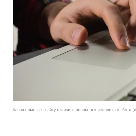
Капча помогает сайту отличить реального человека от бота