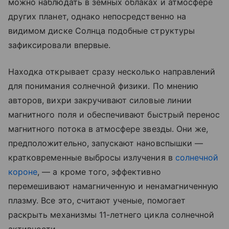
можно наблюдать в земных облаках и атмосфере
других планет, однако непосредственно на
видимом диске Солнца подобные структуры
зафиксировали впервые.
Находка открывает сразу несколько направлений
для понимания солнечной физики. По мнению
авторов, вихри закручивают силовые линии
магнитного поля и обеспечивают быстрый перенос
магнитного потока в атмосфере звезды. Они же,
предположительно, запускают нановспышки —
кратковременные выбросы излучения в
солнечной
короне
, — а кроме того, эффективно
перемешивают намагниченную и ненамагниченную
плазму. Все это, считают ученые, помогает
раскрыть механизмы 11-летнего цикла солнечной