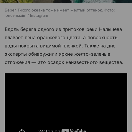
Берег Тихого океана тоже имеет желтый оттенок. Фото:
ionovmaxim / Instagram
Вдоль берега одного из притоков реки Налычева
плавает пена оранжевого цвета, а поверхность
воды покрыта видимой пленкой. Также на дне
эксперты обнаружили яркие желто-зеленые
отложения — это осадок неизвестного вещества.