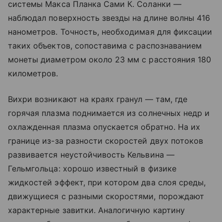
системы Макса Планка Сами К. Соланки —
наблюдал поверхность звезды на длине волны 416
нанометров. Точность, необходимая для фиксации
таких объектов, сопоставима с распознаванием
монеты диаметром около 23 мм с расстояния 180
километров.
Вихри возникают на краях гранул — там, где
горячая плазма поднимается из солнечных недр и
охлажденная плазма опускается обратно. На их
границе из-за разности скоростей двух потоков
развивается неустойчивость Кельвина —
Гельмгольца: хорошо известный в физике
жидкостей эффект, при котором два слоя среды,
движущиеся с разными скоростями, порождают
характерные завитки. Аналогичную картину