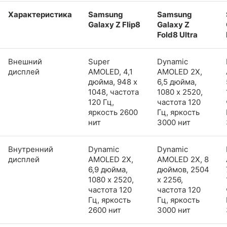
Характеристика
Samsung
Samsung
Galaxy Z Flip8
Galaxy Z
Fold8 Ultra
Внешний
Super
Dynamic
дисплей
AMOLED, 4,1
AMOLED 2X,
дюйма, 948 x
6,5 дюйма,
1048, частота
1080 x 2520,
120 Гц,
частота 120
яркость 2600
Гц, яркость
нит
3000 нит
Внутренний
Dynamic
Dynamic
дисплей
AMOLED 2X,
AMOLED 2X, 8
6,9 дюйма,
дюймов, 2504
1080 x 2520,
x 2256,
частота 120
частота 120
Гц, яркость
Гц, яркость
2600 нит
3000 нит