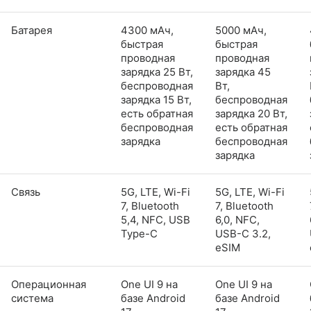
Батарея
4300 мАч,
5000 мАч,
быстрая
быстрая
проводная
проводная
зарядка 25 Вт,
зарядка 45
беспроводная
Вт,
зарядка 15 Вт,
беспроводная
есть обратная
зарядка 20 Вт,
беспроводная
есть обратная
зарядка
беспроводная
зарядка
Связь
5G, LTE, Wi-Fi
5G, LTE, Wi-Fi
7, Bluetooth
7, Bluetooth
5,4, NFC, USB
6,0, NFC,
Type-C
USB-C 3.2,
eSIM
Операционная
One UI 9 на
One UI 9 на
система
базе Android
базе Android