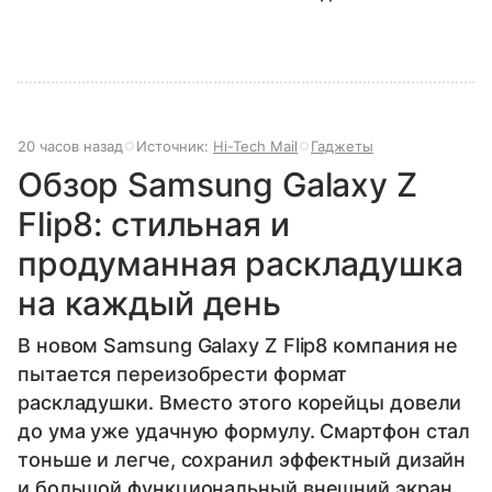
20 часов назад
Источник:
Hi-Tech Mail
Гаджеты
Обзор Samsung Galaxy Z
Flip8: стильная и
продуманная раскладушка
на каждый день
В новом Samsung Galaxy Z Flip8 компания не
пытается переизобрести формат
раскладушки. Вместо этого корейцы довели
до ума уже удачную формулу. Смартфон стал
тоньше и легче, сохранил эффектный дизайн
и большой функциональный внешний экран.