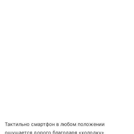
Тактильно смартфон в любом положении
ощущается дорого благодаря «холодку»