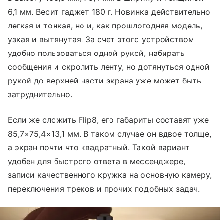
6,1 мм. Весит гаджет 180 г. Новинка действительно
легкая и тонкая, но и, как прошлогодняя модель,
узкая и вытянутая. За счет этого устройством
удобно пользоваться одной рукой, набирать
сообщения и скролить ленту, но дотянуться одной
рукой до верхней части экрана уже может быть
затруднительно.
Если же сложить Flip8, его габариты составят уже
85,7×75,4×13,1 мм. В таком случае он вдвое толще,
а экран почти что квадратный. Такой вариант
удобен для быстрого ответа в мессенджере,
записи качественного кружка на основную камеру,
переключения треков и прочих подобных задач.