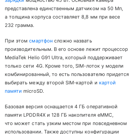
зарядки
мощностью 45 Вт. Основная камера
представлена единственным датчиком на 50 Мп,
а толщина корпуса составляет 8,8 мм при весе
232 грамма.
При этом
смартфон
сложно назвать
производительным. В его основе лежит процессор
MediaTek Helio G91 Ultra, который поддерживает
только сети 4G. Кроме того, SIM-лоток у модели
комбинированный, то есть пользователю придется
выбирать между второй SIM-картой и
картой
памяти
microSD.
Базовая версия оснащается 4 ГБ оперативной
памяти LPDDR4X и 128 ГБ накопителя eMMC,
что может стать узким местом при повседневном
использовании. Также доступны конфигурации