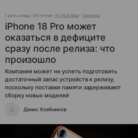
1 день назад
Источник:
Hi-Tech Mail
Гаджеты
iPhone 18 Pro может
оказаться в дефиците
сразу после релиза: что
произошло
Компания может не успеть подготовить
достаточный запас устройств к релизу,
поскольку поставки памяти задерживают
сборку новых моделей
Денис Хлебников