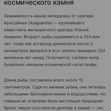
космического камня
Окаменелость нашли неподалеку от кратера
Арагуайнья (
Araguainha)
— крупнейшего
известного метеоритного кратера Южной
Америки. Возраст рыбы оценивается в 254 млн
лет, тогда как астероид диаметром около 3
километров врезался в этот регион примерно 252
миллиона лет назад. Получается, Leolepis жила
буквально накануне космической катастрофы.
Длина рыбы составляла всего около 15
сантиметров. Судя по мелким зубам, она питалась
небольшими беспозвоночными и водорослями. Но
главным ее отличием была настоящая природная
броня: чешуя состояла из дентина и эмали — тех