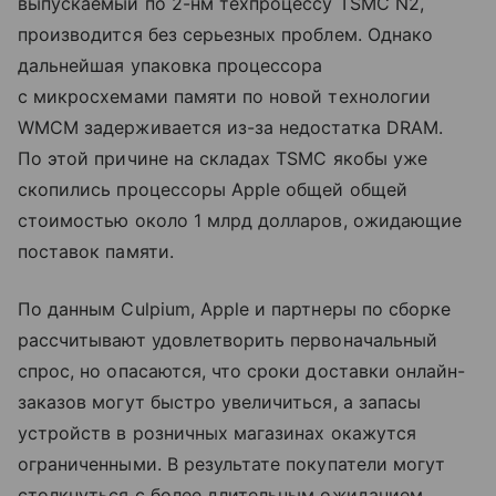
выпускаемый по 2-нм техпроцессу TSMC N2,
производится без серьезных проблем. Однако
дальнейшая упаковка процессора
с микросхемами памяти по новой технологии
WMCM задерживается из-за недостатка DRAM.
По этой причине на складах TSMC якобы уже
скопились процессоры Apple общей общей
стоимостью около 1 млрд долларов, ожидающие
поставок памяти.
По данным Culpium, Apple и партнеры по сборке
рассчитывают удовлетворить первоначальный
спрос, но опасаются, что сроки доставки онлайн-
заказов могут быстро увеличиться, а запасы
устройств в розничных магазинах окажутся
ограниченными. В результате покупатели могут
столкнуться с более длительным ожиданием,