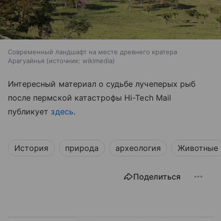
Современный ландшафт на месте древнего кратера
Арагуайнья
источник:
wikimedia
Интересный материал о судьбе лучеперых рыб
после пермской катастрофы
Hi-Tech Mail
публикует
здесь
.
История
природа
археология
Животные
Поделиться