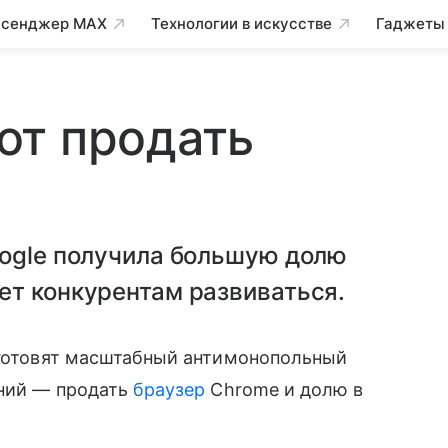
сенджер MAX
Технологии в искусстве
Гаджеты
ют продать
oogle получила большую долю
ет конкурентам развиваться.
готовят масштабный антимонопольный
ний — продать
браузер
Chrome и долю в