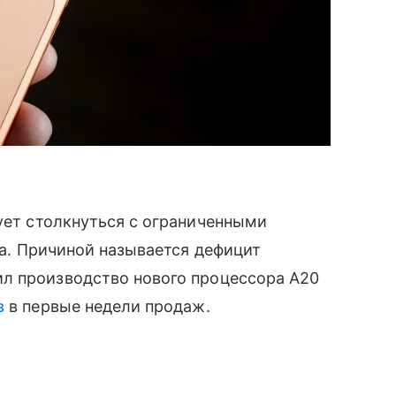
кует столкнуться с ограниченными
ка. Причиной называется дефицит
л производство нового процессора A20
в
в первые недели продаж.