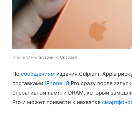
iPhone 17 Pro
источник:
Unsplash
По
сообщениям
издания Culpium, Apple рис
поставками
iPhone 18
Pro сразу после запус
оперативной памяти DRAM, который замедли
Pro и может привести к нехватке
смартфоно