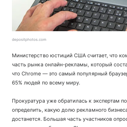
depositphotos.com
Министерство юстиций США считает, что к
часть рынка онлайн-рекламы, который сос
что Chrome — это самый популярный брауз
65% людей по всему миру.
Прокуратура уже обратилась к экспертам по
определить, какую долю рекламного бизнеса
достанется. Большая часть участников опро