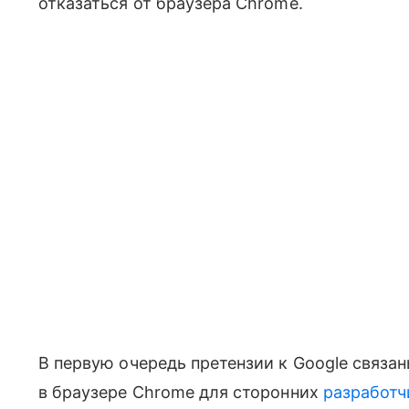
отказаться от браузера Chrome.
В первую очередь претензии к Google связа
в браузере Chrome для сторонних
разработч