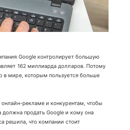
омпания Google контролирует большую
тавляет 162 миллиарда долларов. Потому
ер в мире, которым пользуется больше
 онлайн-рекламе и конкурентам, чтобы
 должна продать Google и кому она
са решила, что компании стоит