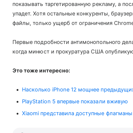
показывать таргетированную рекламу, а пос
упадет. Хотя остальные конкуренты, браузеры
файлы, только ущерб от ограничения Chrom
Первые подробности антимонопольного дела
когда минюст и прокуратура США опубликую
Это тоже интересно:
Насколько iPhone 12 мощнее предыдущих
PlayStation 5 впервые показали вживую
Xiaomi представила доступные флагманы