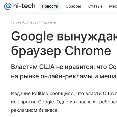
Новости
Обзоры
Статьи
Мес
12 октября 2020
Гаджеты
Google вынужда
браузер Chrome
Властям США не нравится, что G
на рынке онлайн-рекламы и меша
Издание Politico сообщило, что власти США 
иск против Google. Одно из главных требова
рекламном бизнесе.