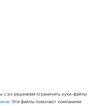
ны с их решением ограничить куки-файлы
иков
. Эти файлы помогают компаниям