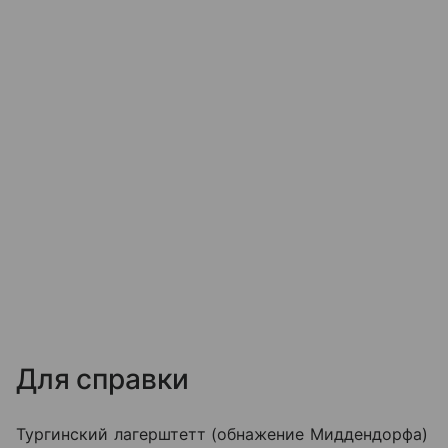
Для справки
Тургинский лагерштетт (обнажение Миддендорфа)