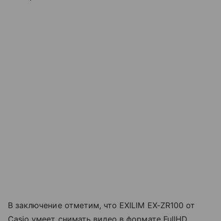
В заключение отметим, что EXILIM EX-ZR100 от
Casio умеет снимать видео в формате FullHD,