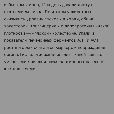
избытком жиров, 12 недель давали диету с
включением киноа. По итогам у животных
снизились уровень глюкозы в крови, общий
холестерин, триглицериды и липопротеины низкой
плотности — «плохой» холестерин. Упали и
показатели печеночных ферментов АЛТ и АСТ,
рост которых считается маркером повреждения
органа. Гистологический анализ тканей показал
уменьшение числа и размера жировых капель в
клетках печени.