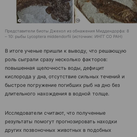
Представители биоты Джехол из обнажения Миддендорфа: 8
– 10: рыбы Lycoptera middendorfii
источник:
ИНГГ СО РАН
В итоге ученые пришли к выводу, что решающую
роль сыграли сразу несколько факторов:
повышенная щелочность воды, дефицит
кислорода у дна, отсутствие сильных течений и
быстрое погружение погибших рыб на дно без
длительного нахождения в водной толще.
Исследователи считают, что полученные
результаты помогут прогнозировать находки
других позвоночных животных в подобных