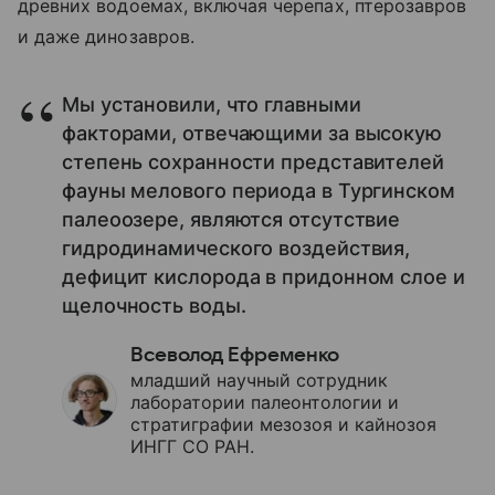
древних водоемах, включая черепах, птерозавров
и даже динозавров.
Мы установили, что главными
факторами, отвечающими за высокую
степень сохранности представителей
фауны мелового периода в Тургинском
палеоозере, являются отсутствие
гидродинамического воздействия,
дефицит кислорода в придонном слое и
щелочность воды.
Всеволод Ефременко
младший научный сотрудник
лаборатории палеонтологии и
стратиграфии мезозоя и кайнозоя
ИНГГ СО РАН.