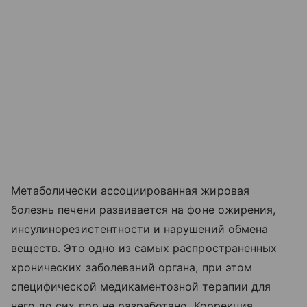
Метаболически ассоциированная жировая
болезнь печени развивается на фоне ожирения,
инсулинорезистентности и нарушений обмена
веществ. Это одно из самых распространенных
хронических заболеваний органа, при этом
специфической медикаментозной терапии для
него до сих пор не разработано. Коррекция