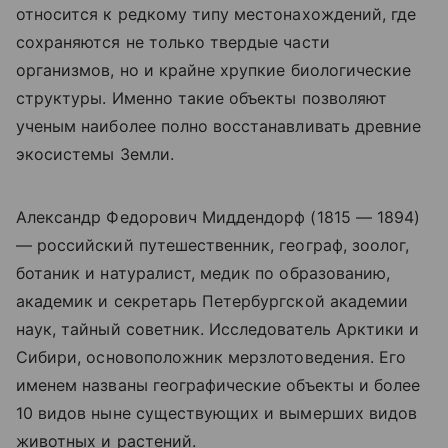
относится к редкому типу местонахождений, где
сохраняются не только твердые части
организмов, но и крайне хрупкие биологические
структуры. Именно такие объекты позволяют
ученым наиболее полно восстанавливать древние
экосистемы Земли.
Александр Федорович Миддендорф (1815 — 1894)
— российский путешественник, географ, зоолог,
ботаник и натуралист, медик по образованию,
академик и секретарь Петербургской академии
наук, тайный советник. Исследователь Арктики и
Сибири
,
основоположник мерзлотоведения. Его
именем названы географические объекты и более
10 видов ныне существующих и вымерших видов
животных и растений.