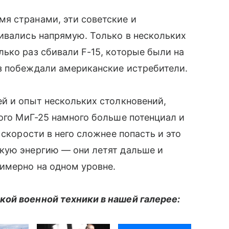
я странами, эти советские и
ивались напрямую. Только в нескольких
ько раз сбивали F-15, которые были на
з побеждали американские истребители.
̆ и опыт нескольких столкновений,
кого МиГ-25 намного больше потенциал и
 скорости в него сложнее попасть и это
кую энергию — они летят дальше и
имерно на одном уровне.
й военной техники в нашей галерее: