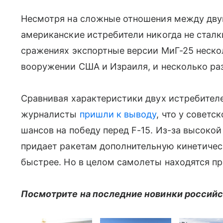
Несмотря на сложные отношения между двум
американские истребители никогда не сталк
сражениях экспортные версии МиГ-25 нескол
вооружении США и Израиля, и несколько ра
Сравнивая характеристики двух истребителеи
журналисты
пришли к выводу
, что у советс
шансов на победу перед F-15. Из-за высокой
придает ракетам дополнительную кинетичес
быстрее. Но в целом самолеты находятся пр
Посмотрите на последние новинки российско