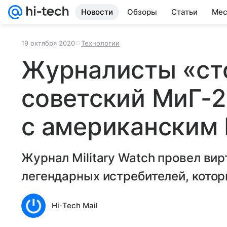
Новости
Обзоры
Статьи
Мес
19 октября 2020
Технологии
Журналисты «ст
советский МиГ-
с американским F
Журнал Military Watch провел ви
легендарных истребителей, которы
Hi-Tech Mail