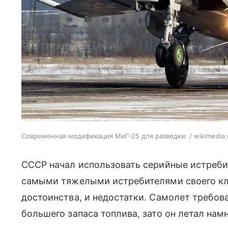
Современная модификация МиГ-25 для разведки. / wikimedia
СССР начал использовать серийные истребит
самыми тяжелыми истребителями своего кла
достоинства, и недостатки. Самолет требов
большего запаса топлива, зато он летал нам