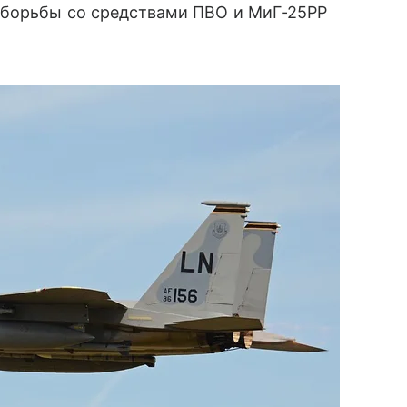
 борьбы со средствами ПВО и МиГ-25РР