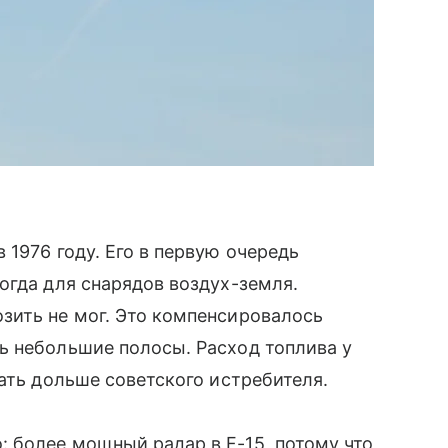
 1976 году. Его в первую очередь
огда для снарядов воздух-земля.
зить не мог. Это компенсировалось
ь небольшие полосы. Расход топлива у
ать дольше советского истребителя.
более мощный радар в F-15, потому что