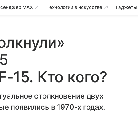
сенджер MAX
Технологии в искусстве
Гаджеты
олкнули»
25
-15. Кто кого?
ртуальное столкновение двух
е появились в 1970-х годах.