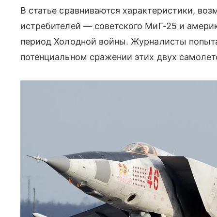
В статье сравниваются характеристики, воз
истребителей — советского МиГ-25 и америк
период Холодной войны. Журналисты попыт
потенциальном сражении этих двух самолет