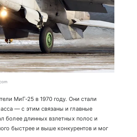
.com
ели МиГ-25 в 1970 году. Они стали
сса — с этим связаны и главные
ал более длинных взлетных полос и
ного быстрее и выше конкурентов и мог