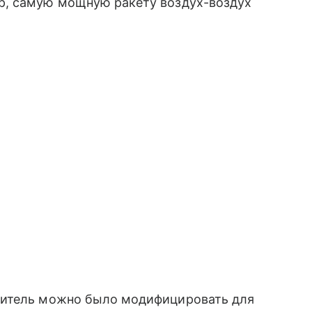
р, самую мощную ракету воздух-воздух
битель можно было модифицировать для