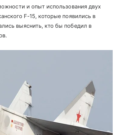
можности и опыт использования двух
анского F-15, которые появились в
ались выяснить, кто бы победил в
ов.