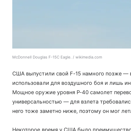
McDonnell Douglas F-15C Eagle. / wikimedia.com
США выпустили свой F-15 намного позже — в
использовали для воздушного боя и лишь ин
Мощное оружие уровня Р-40 самолет перево
универсальностью — для взлета требовалис
него тоже заметно ниже, поэтому он мог лет
Некоторое время у США было преимущество: 