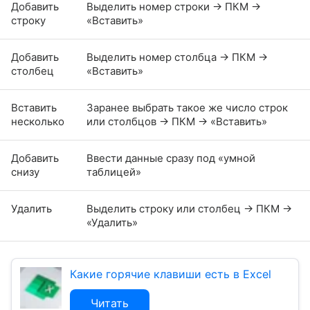
Добавить
Выделить номер строки → ПКМ →
строку
«Вставить»
Добавить
Выделить номер столбца → ПКМ →
столбец
«Вставить»
Вставить
Заранее выбрать такое же число строк
несколько
или столбцов → ПКМ → «Вставить»
Добавить
Ввести данные сразу под «умной
снизу
таблицей»
Удалить
Выделить строку или столбец → ПКМ →
«Удалить»
Какие горячие клавиши есть в Excel
Читать