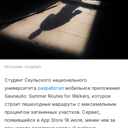
Источник:
Unsplash
Студент Сеульского национального
университета
разработал
мобильное приложение
Geuneullo: Summer Routes for Walkers, которое
строит пешеходные маршруты с максимальным
процентом затененных участков. Сервис,
появившийся в App Store 18 июля, менее чем за
три недели возглавил местный рейтинг