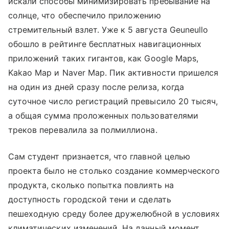
искали способы минимизировать пребывание на
солнце, что обеспечило приложению
стремительный взлет. Уже к 5 августа Geuneullo
обошло в рейтинге бесплатных навигационных
приложений таких гигантов, как Google Maps,
Kakao Map и Naver Map. Пик активности пришелся
на один из дней сразу после релиза, когда
суточное число регистраций превысило 20 тысяч,
а общая сумма проложенных пользователями
треков перевалила за полмиллиона.
Сам студент признается, что главной целью
проекта было не столько создание коммерческого
продукта, сколько попытка повлиять на
доступность городской тени и сделать
пешеходную среду более дружелюбной в условиях
климатических изменений. На данный момент