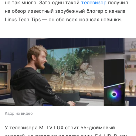
не так много. Зато один такой
телевизор
получил
на обзор известный зарубежный блогер с канала
Linus Tech Tips — он обо всех нюансах новинки.
Кадр из видео
У телевизора Mi TV LUX стоит 55-дюймовый
дисплей, но разрешение всего лишь Full HD. В нем