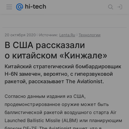
20 октября 2020
Источник:
Lenta.Ru
Технологии
В США рассказали
о китайском «Кинжале»
Китайский стратегический бомбардировщик
H-6N замечен, вероятно, с гиперзвуковой
ракетой, рассказывает The Aviationist.
Согласно данным издания из США,
продемонстрированное оружие может быть
баллистической ракетой воздушного старта Air
Launched Ballistic Missile (ALBM) или планирующим
блоком DF-ZF. The Aviationist пишет, что в