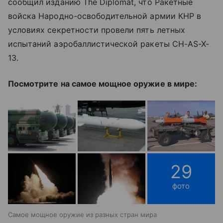
сообщил изданию The Diplomat, что Ракетные
войска Народно-освободительной армии КНР в
условиях секретности провели пять летных
испытаний аэробаллистической ракеты CH-AS-X-
13.
Посмотрите на самое мощное оружие в мире:
29
фото
Самое мощное оружие из разных стран мира