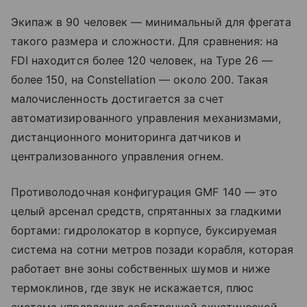
Экипаж в 90 человек — минимальный для фрегата
такого размера и сложности. Для сравнения: на
FDI находится более 120 человек, на Type 26 —
более 150, на Constellation — около 200. Такая
малочисленность достигается за счет
автоматизированного управления механизмами,
дистанционного мониторинга датчиков и
централизованного управления огнем.
Противолодочная конфигурация GMF 140 — это
целый арсенал средств, спрятанных за гладкими
бортами: гидролокатор в корпусе, буксируемая
система на сотни метров позади корабля, которая
работает вне зоны собственных шумов и ниже
термоклинов, где звук не искажается, плюс
система управления собственной акустической