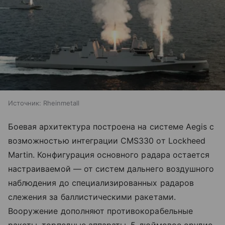
Источник:
Rheinmetall
Боевая архитектура построена на системе Aegis с
возможностью интеграции CMS330 от Lockheed
Martin. Конфигурация основного радара остается
настраиваемой — от систем дальнего воздушного
наблюдения до специализированных радаров
слежения за баллистическими ракетами.
Вооружение дополняют противокорабельные
ракеты, торпедные аппараты, 5-дюймовое орудие,