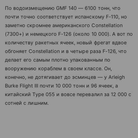
По водоизмещению GMF 140 — 6100 тонн, что
почти точно соответствует испанскому F-110, но
заметно скромнее американского Constellation
(7300+) и немецкого F-126 (около 10 000). А вот по
количеству ракетных ячеек, новый фрегат вдвое
обгоняет Constellation и в четыре раза F-126, что
делает его самым плотно упакованным по
вооружению кораблем в своем классе. Он,
конечно, не дотягивает до эсминцев — у Arleigh
Burke Flight III почти 10 000 тонн и 96 ячеек, а
китайский Type 055 и вовсе перевалил за 12 000 с
сотней с лишним.