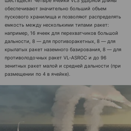
Шестьдесят четыре ячейки VLS ударной длины
обеспечивают значительно больший объем
пускового хранилища и позволяют распределять
емкость между несколькими типами ракет:
например, 16 ячеек для перехватчиков большой
дальности, 8 — для противоракетных, 8 — для
крылатых ракет наземного базирования, 8 — для
противолодочных ракет VL-ASROC и до 96
зенитных ракет малой и средней дальности (при
размещении по 4 в ячейке).