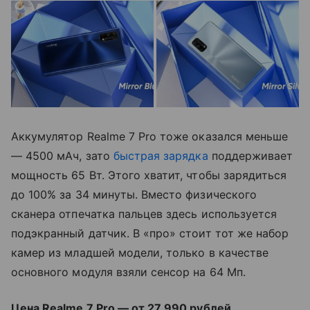
Аккумулятор Realme 7 Pro тоже оказался меньше
— 4500 мАч, зато
быстрая зарядка
поддерживает
мощность 65 Вт. Этого хватит, чтобы зарядиться
до 100% за 34 минуты. Вместо физического
сканера отпечатка пальцев здесь используется
подэкранный датчик. В «про» стоит тот же набор
камер из младшей модели, только в качестве
основного модуля взяли сенсор на 64 Мп.
Цена Realme 7 Pro — от 27 990 рублей
.