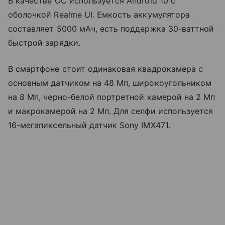
В качестве ОС используется Android 10 с
оболочкой Realme UI. Емкость аккумулятора
составляет 5000 мАч, есть поддержка 30-ваттной
быстрой зарядки.
В смартфоне стоит одинаковая квадрокамера с
основным датчиком на 48 Мп, широкоугольником
на 8 Мп, черно-белой портретной камерой на 2 Мп
и макрокамерой на 2 Мп. Для селфи используется
16-мегапиксельный датчик Sony IMX471.