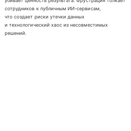
убивает ценность результата. Фрустрация толкает
сотрудников к публичным ИИ-сервисам,
что создает риски утечки данных
и технологический хаос из несовместимых
решений.