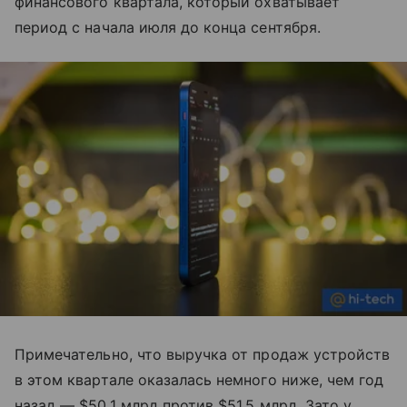
финансового квартала, который охватывает
период с начала июля до конца сентября.
Примечательно, что выручка от продаж устройств
в этом квартале оказалась немного ниже, чем год
назад — $50,1 млрд против $51,5 млрд. Зато у