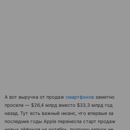
А вот выручка от продаж
смартфонов
заметно
просела — $26,4 млрд вместо $33,3 млрд год
назад. Тут есть важный нюанс, что впервые за
последние годы Apple перенесла старт продаж
новых айфонов на октябрь, поэтому запуск не