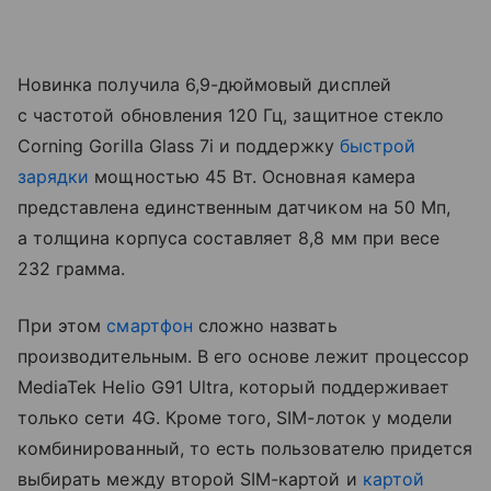
Новинка получила 6,9-дюймовый дисплей
с частотой обновления 120 Гц, защитное стекло
Corning Gorilla Glass 7i и поддержку
быстрой
зарядки
мощностью 45 Вт. Основная камера
представлена единственным датчиком на 50 Мп,
а толщина корпуса составляет 8,8 мм при весе
232 грамма.
При этом
смартфон
сложно назвать
производительным. В его основе лежит процессор
MediaTek Helio G91 Ultra, который поддерживает
только сети 4G. Кроме того, SIM-лоток у модели
комбинированный, то есть пользователю придется
выбирать между второй SIM-картой и
картой