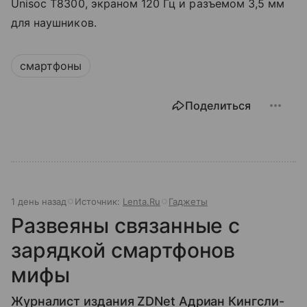
Unisoc T8300, экраном 120 Гц и разъемом 3,5 мм
для наушников.
смартфоны
Поделиться
1 день назад
Источник:
Lenta.Ru
Гаджеты
Развеяны связанные с
зарядкой смартфонов
мифы
Журналист издания ZDNet Адриан Кингсли-