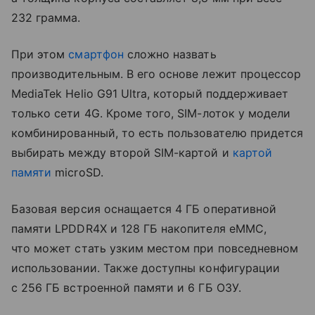
232 грамма.
При этом
смартфон
сложно назвать
производительным. В его основе лежит процессор
MediaTek Helio G91 Ultra, который поддерживает
только сети 4G. Кроме того, SIM-лоток у модели
комбинированный, то есть пользователю придется
выбирать между второй SIM-картой и
картой
памяти
microSD.
Базовая версия оснащается 4 ГБ оперативной
памяти LPDDR4X и 128 ГБ накопителя eMMC,
что может стать узким местом при повседневном
использовании. Также доступны конфигурации
с 256 ГБ встроенной памяти и 6 ГБ ОЗУ.