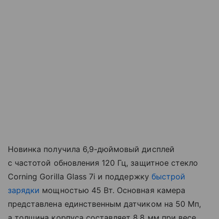
Новинка получила 6,9-дюймовый дисплей
с частотой обновления 120 Гц, защитное стекло
Corning Gorilla Glass 7i и поддержку
быстрой
зарядки
мощностью 45 Вт. Основная камера
представлена единственным датчиком на 50 Мп,
а толщина корпуса составляет 8,8 мм при весе