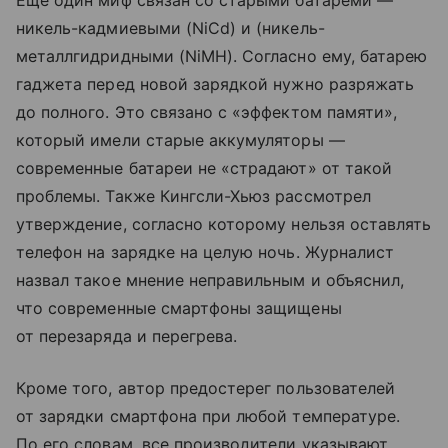
никель-кадмиевыми (NiCd) и (никель-
металлгидридными (NiMH). Согласно ему, батарею
гаджета перед новой зарядкой нужно разряжать
до полного. Это связано с «эффектом памяти»,
который имели старые аккумуляторы —
современные батареи не «страдают» от такой
проблемы. Также Кингсли-Хьюз рассмотрел
утверждение, согласно которому нельзя оставлять
телефон на зарядке на целую ночь. Журналист
назвал такое мнение неправильным и объяснил,
что современные смартфоны защищены
от перезаряда и перегрева.
Кроме того, автор предостерег пользователей
от зарядки смартфона при любой температуре.
По его словам, все производители указывают