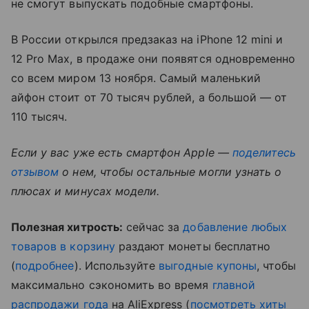
не смогут выпускать подобные смартфоны.
В России открылся предзаказ на iPhone 12 mini и
12 Pro Max, в продаже они появятся одновременно
со всем миром 13 ноября. Самый маленький
айфон стоит от 70 тысяч рублей, а большой — от
110 тысяч.
Если у вас уже есть смартфон Apple —
поделитесь
отзывом
о нем, чтобы остальные могли узнать о
плюсах и минусах модели.
Полезная хитрость:
сейчас за
добавление любых
товаров в корзину
раздают монеты бесплатно
(
подробнее
). Используйте
выгодные купоны
, чтобы
максимально сэкономить во время
главной
распродажи года
на AliExpress (
посмотреть хиты