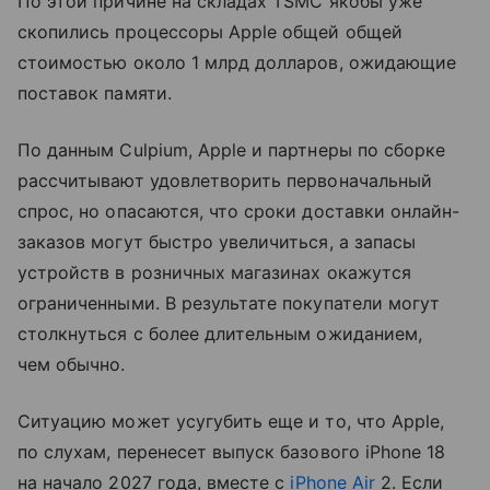
По этой причине на складах TSMC якобы уже
скопились процессоры Apple общей общей
стоимостью около 1 млрд долларов, ожидающие
поставок памяти.
По данным Culpium, Apple и партнеры по сборке
рассчитывают удовлетворить первоначальный
спрос, но опасаются, что сроки доставки онлайн-
заказов могут быстро увеличиться, а запасы
устройств в розничных магазинах окажутся
ограниченными. В результате покупатели могут
столкнуться с более длительным ожиданием,
чем обычно.
Ситуацию может усугубить еще и то, что Apple,
по слухам, перенесет выпуск базового iPhone 18
на начало 2027 года, вместе с
iPhone Air
2. Если